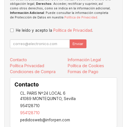
obligación legal;
Derechos
: Acceder, rectificar y suprimir, así
como otros derechos, como se indica en la información adicional;
Información Adicional
: Puede consultar la información completa
de Protección de Datos en nuestra
Política de Privacidad
.
He leído y acepto la
Política de Privacidad
.
Enviar
Contacto
Información Legal
Política Privacidad
Política de Cookies
Condiciones de Compra
Formas de Pago
Contacto
CL. PARIS Nº:24 LOCAL 6
41089
MONTEQUINTO
,
Sevilla
954128710
954128710
pedidosweb@inforpen.com