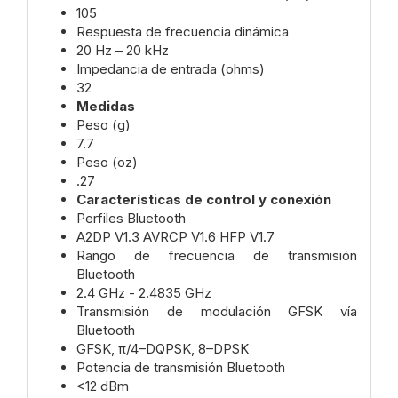
105
Respuesta de frecuencia dinámica
20 Hz – 20 kHz
Impedancia de entrada (ohms)
32
Medidas
Peso (g)
7.7
Peso (oz)
.27
Características de control y conexión
Perfiles Bluetooth
A2DP V1.3 AVRCP V1.6 HFP V1.7
Rango de frecuencia de transmisión
Bluetooth
2.4 GHz - 2.4835 GHz
Transmisión de modulación GFSK vía
Bluetooth
GFSK, π/4–DQPSK, 8–DPSK
Potencia de transmisión Bluetooth
<12 dBm