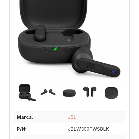
Marca:
JBL
P/N:
JBLW300TWSBLK