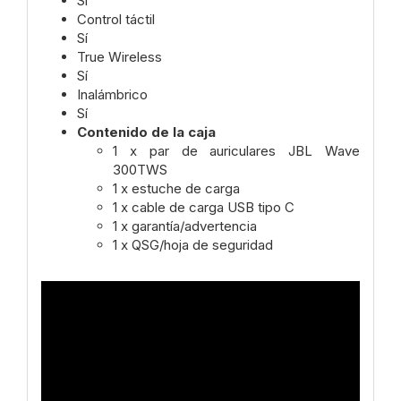
Sí
Control táctil
Sí
True Wireless
Sí
Inalámbrico
Sí
Contenido de la caja
1 x par de auriculares JBL Wave
300TWS
1 x estuche de carga
1 x cable de carga USB tipo C
1 x garantía/advertencia
1 x QSG/hoja de seguridad