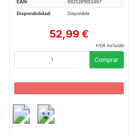
EAN:
6925281993497
Disponibilidad:
Disponible
52,99 €
*IVA Incluido
Comprar
5 - 5
W