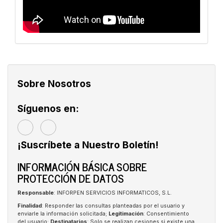
Sobre Nosotros
Síguenos en:
¡Suscríbete a Nuestro Boletín!
INFORMACIÓN BÁSICA SOBRE
PROTECCIÓN DE DATOS
Responsable
: INFORPEN SERVICIOS INFORMATICOS, S.L.
Finalidad
: Responder las consultas planteadas por el usuario y
enviarle la información solicitada;
Legitimación
: Consentimiento
del usuario;
Destinatarios
: Solo se realizan cesiones si existe una