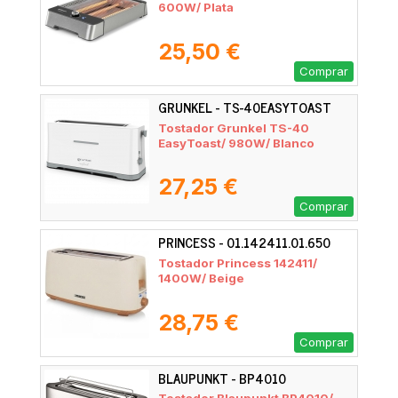
600W/ Plata
25,50 €
Comprar
GRUNKEL - TS-40EASYTOAST
Tostador Grunkel TS-40
EasyToast/ 980W/ Blanco
27,25 €
Comprar
PRINCESS - 01.142411.01.650
Tostador Princess 142411/
1400W/ Beige
28,75 €
Comprar
BLAUPUNKT - BP4010