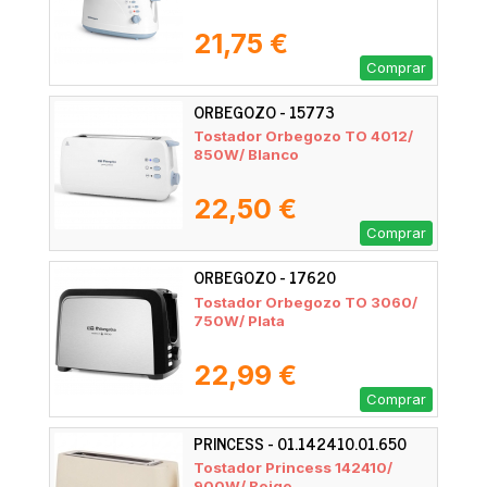
21,75 €
Comprar
ORBEGOZO - 15773
Tostador Orbegozo TO 4012/
850W/ Blanco
22,50 €
Comprar
ORBEGOZO - 17620
Tostador Orbegozo TO 3060/
750W/ Plata
22,99 €
Comprar
PRINCESS - 01.142410.01.650
Tostador Princess 142410/
900W/ Beige