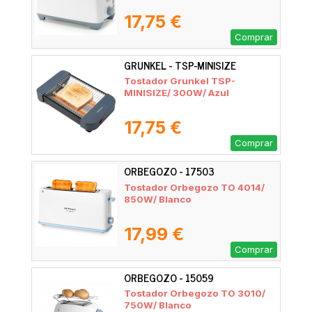
17,75 €
Comprar
GRUNKEL - TSP-MINISIZE
Tostador Grunkel TSP-
MINISIZE/ 300W/ Azul
17,75 €
Comprar
ORBEGOZO - 17503
Tostador Orbegozo TO 4014/
850W/ Blanco
17,99 €
Comprar
ORBEGOZO - 15059
Tostador Orbegozo TO 3010/
750W/ Blanco