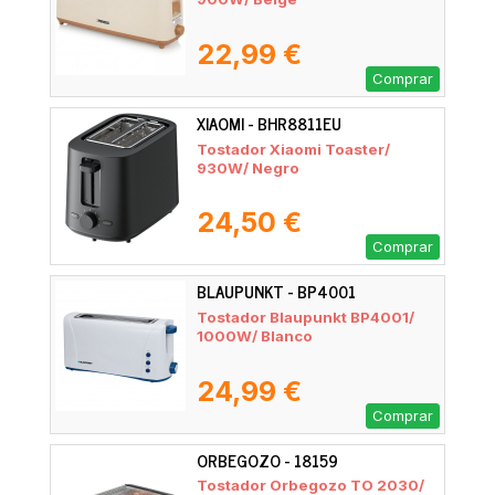
22,99 €
Comprar
XIAOMI - BHR8811EU
Tostador Xiaomi Toaster/
930W/ Negro
24,50 €
Comprar
BLAUPUNKT - BP4001
Tostador Blaupunkt BP4001/
1000W/ Blanco
24,99 €
Comprar
ORBEGOZO - 18159
Tostador Orbegozo TO 2030/