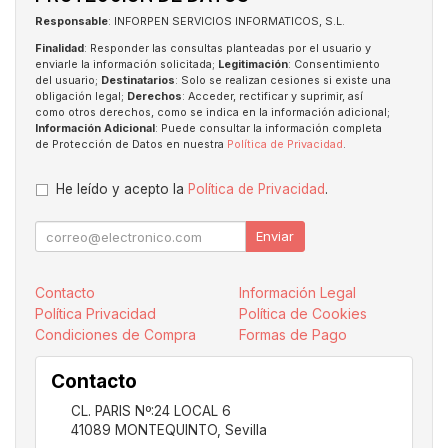
Responsable
: INFORPEN SERVICIOS INFORMATICOS, S.L.
Finalidad
: Responder las consultas planteadas por el usuario y
enviarle la información solicitada;
Legitimación
: Consentimiento
del usuario;
Destinatarios
: Solo se realizan cesiones si existe una
obligación legal;
Derechos
: Acceder, rectificar y suprimir, así
como otros derechos, como se indica en la información adicional;
Información Adicional
: Puede consultar la información completa
de Protección de Datos en nuestra
Política de Privacidad
.
He leído y acepto la
Política de Privacidad
.
Enviar
Contacto
Información Legal
Política Privacidad
Política de Cookies
Condiciones de Compra
Formas de Pago
Contacto
CL. PARIS Nº:24 LOCAL 6
41089
MONTEQUINTO
,
Sevilla