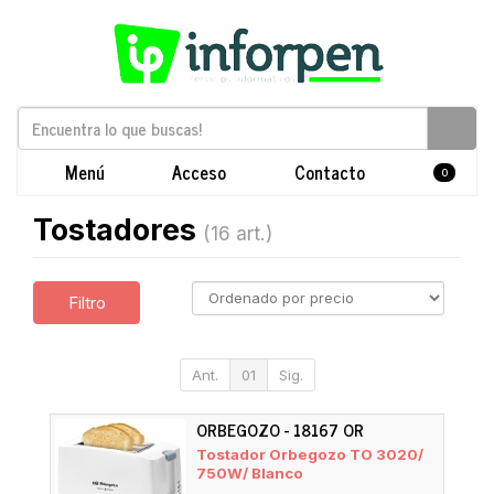
Menú
Acceso
Contacto
0
Tostadores
(16 art.)
Filtro
Ant.
01
Sig.
ORBEGOZO - 18167 OR
Tostador Orbegozo TO 3020/
750W/ Blanco