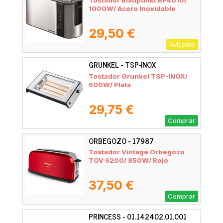
Tostador Blaupunkt BP4010/
1000W/ Acero Inoxidable
29,50 €
Avísame
GRUNKEL - TSP-INOX
Tostador Grunkel TSP-INOX/
600W/ Plata
29,75 €
Comprar
ORBEGOZO - 17987
Tostador Vintage Orbegozo
TOV 6200/ 850W/ Rojo
37,50 €
Comprar
PRINCESS - 01.142402.01.001