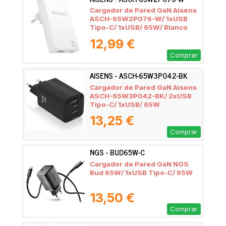
Cargador de Pared GaN Aisens
ASCH-65W2P076-W/ 1xUSB
Tipo-C/ 1xUSB/ 65W/ Blanco
12,99 €
Comprar
AISENS - ASCH-65W3P042-BK
Cargador de Pared GaN Aisens
ASCH-65W3P042-BK/ 2xUSB
Tipo-C/ 1xUSB/ 65W
13,25 €
Comprar
NGS - BUD65W-C
Cargador de Pared GaN NGS
Bud 65W/ 1xUSB Tipo-C/ 65W
13,50 €
Comprar