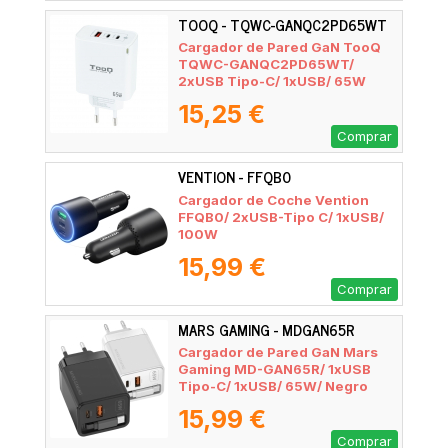
TOOQ - TQWC-GANQC2PD65WT
Cargador de Pared GaN TooQ
TQWC-GANQC2PD65WT/
2xUSB Tipo-C/ 1xUSB/ 65W
15,25 €
Comprar
VENTION - FFQB0
Cargador de Coche Vention
FFQB0/ 2xUSB-Tipo C/ 1xUSB/
100W
15,99 €
Comprar
MARS GAMING - MDGAN65R
Cargador de Pared GaN Mars
Gaming MD-GAN65R/ 1xUSB
Tipo-C/ 1xUSB/ 65W/ Negro
15,99 €
Comprar