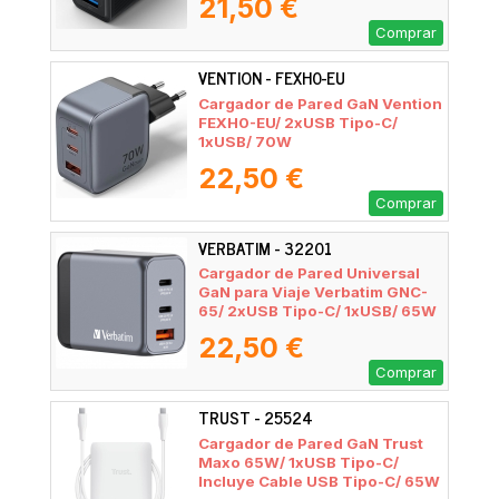
21,50 €
Comprar
VENTION - FEXH0-EU
Cargador de Pared GaN Vention
FEXH0-EU/ 2xUSB Tipo-C/
1xUSB/ 70W
22,50 €
Comprar
VERBATIM - 32201
Cargador de Pared Universal
GaN para Viaje Verbatim GNC-
65/ 2xUSB Tipo-C/ 1xUSB/ 65W
22,50 €
Comprar
TRUST - 25524
Cargador de Pared GaN Trust
Maxo 65W/ 1xUSB Tipo-C/
Incluye Cable USB Tipo-C/ 65W