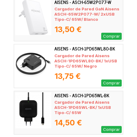
AISENS - ASCH-65W2P077-W
Cargador de Pared GaN Aisens
ASCH-65W2P077-W/ 2xUSB
Tipo-C/ 65W/ Blanco
13,50 €
Comprar
AISENS - ASCH-1PD65WL80-BK
Cargador de Pared Aisens
ASCH-1PD65WL80-BK/ 1xUSB
Tipo-C/ 65W/ Negro
13,75 €
Comprar
AISENS - ASCH-1PD65WL-BK
Cargador de Pared Aisens
ASCH-1PD65WL-BK/ 1xUSB
Tipo-C/ 65W
14,50 €
Comprar