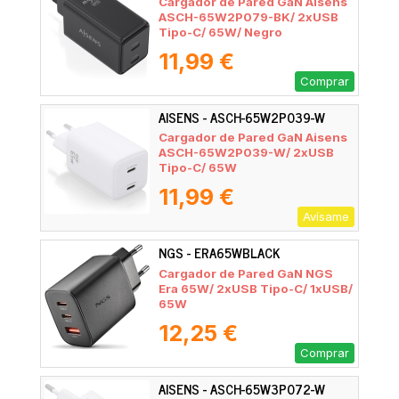
Cargador de Pared GaN Aisens
ASCH-65W2P079-BK/ 2xUSB
Tipo-C/ 65W/ Negro
11,99 €
Comprar
AISENS - ASCH-65W2P039-W
Cargador de Pared GaN Aisens
ASCH-65W2P039-W/ 2xUSB
Tipo-C/ 65W
11,99 €
Avísame
NGS - ERA65WBLACK
Cargador de Pared GaN NGS
Era 65W/ 2xUSB Tipo-C/ 1xUSB/
65W
12,25 €
Comprar
AISENS - ASCH-65W3P072-W