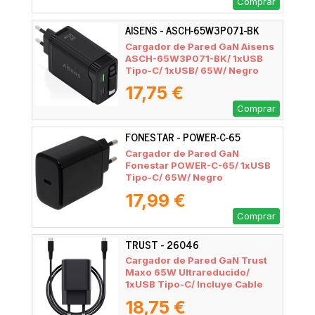
Comprar
AISENS - ASCH-65W3P071-BK
Cargador de Pared GaN Aisens
ASCH-65W3P071-BK/ 1xUSB
Tipo-C/ 1xUSB/ 65W/ Negro
17,75 €
Comprar
FONESTAR - POWER-C-65
Cargador de Pared GaN
Fonestar POWER-C-65/ 1xUSB
Tipo-C/ 65W/ Negro
17,99 €
Comprar
TRUST - 26046
Cargador de Pared GaN Trust
Maxo 65W Ultrareducido/
1xUSB Tipo-C/ Incluye Cable
USB Tipo-C/ 65W
18,75 €