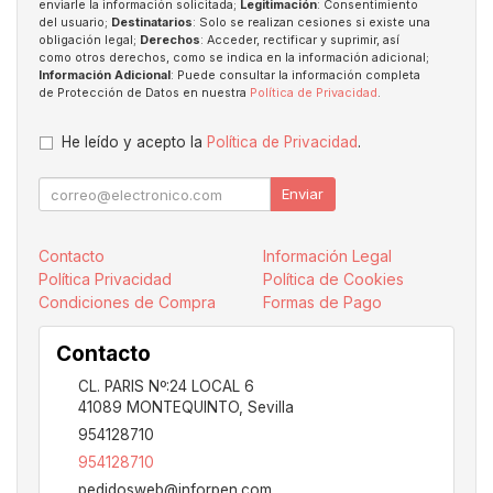
enviarle la información solicitada;
Legitimación
: Consentimiento
del usuario;
Destinatarios
: Solo se realizan cesiones si existe una
obligación legal;
Derechos
: Acceder, rectificar y suprimir, así
como otros derechos, como se indica en la información adicional;
Información Adicional
: Puede consultar la información completa
de Protección de Datos en nuestra
Política de Privacidad
.
He leído y acepto la
Política de Privacidad
.
Enviar
Contacto
Información Legal
Política Privacidad
Política de Cookies
Condiciones de Compra
Formas de Pago
Contacto
CL. PARIS Nº:24 LOCAL 6
41089
MONTEQUINTO
,
Sevilla
954128710
954128710
pedidosweb@inforpen.com