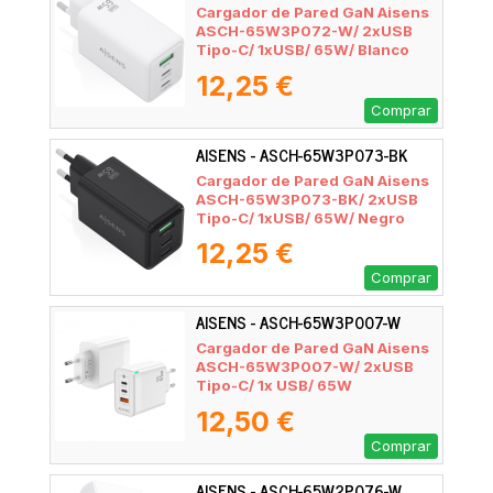
Cargador de Pared GaN Aisens
ASCH-65W3P072-W/ 2xUSB
Tipo-C/ 1xUSB/ 65W/ Blanco
12,25 €
Comprar
AISENS - ASCH-65W3P073-BK
Cargador de Pared GaN Aisens
ASCH-65W3P073-BK/ 2xUSB
Tipo-C/ 1xUSB/ 65W/ Negro
12,25 €
Comprar
AISENS - ASCH-65W3P007-W
Cargador de Pared GaN Aisens
ASCH-65W3P007-W/ 2xUSB
Tipo-C/ 1x USB/ 65W
12,50 €
Comprar
AISENS - ASCH-65W2P076-W