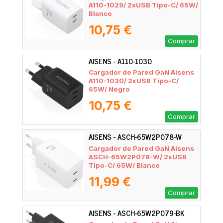
A110-1029/ 2xUSB Tipo-C/ 65W/
Blanco
10,75 €
Comprar
AISENS - A110-1030
Cargador de Pared GaN Aisens
A110-1030/ 2xUSB Tipo-C/
65W/ Negro
10,75 €
Comprar
AISENS - ASCH-65W2P078-W
Cargador de Pared GaN Aisens
ASCH-65W2P078-W/ 2xUSB
Tipo-C/ 65W/ Blanco
11,99 €
Comprar
AISENS - ASCH-65W2P079-BK