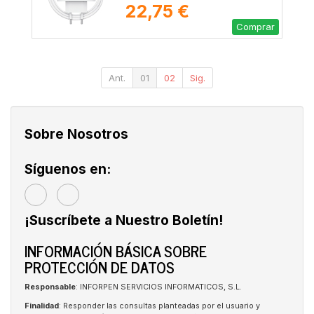
22,75 €
Comprar
Ant.
01
02
Sig.
Sobre Nosotros
Síguenos en:
¡Suscríbete a Nuestro Boletín!
INFORMACIÓN BÁSICA SOBRE
PROTECCIÓN DE DATOS
Responsable
: INFORPEN SERVICIOS INFORMATICOS, S.L.
Finalidad
: Responder las consultas planteadas por el usuario y