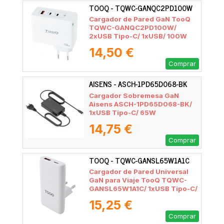
TOOQ - TQWC-GANQC2PD100W
Cargador de Pared GaN TooQ
TQWC-GANQC2PD100W/
2xUSB Tipo-C/ 1xUSB/ 100W
14,50 €
Comprar
AISENS - ASCH-1PD65D068-BK
Cargador Sobremesa GaN
Aisens ASCH-1PD65D068-BK/
1xUSB Tipo-C/ 65W
14,75 €
Comprar
TOOQ - TQWC-GANSL65W1A1C
Cargador de Pared Universal
GaN para Viaje TooQ TQWC-
GANSL65W1A1C/ 1xUSB Tipo-C/
1xUSB/ 65W
15,25 €
Comprar