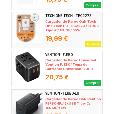
Comprar
TECH ONE TECH - TEC2273
Cargador de Pared GaN Tech
One Tech PD TEC2273 / 1xUSB
Tipo-C/ 1xUSB/ 65W
19,99 €
Avísame
VENTION - FJEB0
Cargador de Pared Universal
Vention FJEB0/ Toma de
Corriente Universal/ 1xUSB
Tipo-C/ 2xUSB/ 65W
20,75 €
Comprar
VENTION - FERB0-EU
Cargador de Pared GaN Vention
FERB0-EU/ 2xUSB Tipo-C/
1xUSB/ 65W