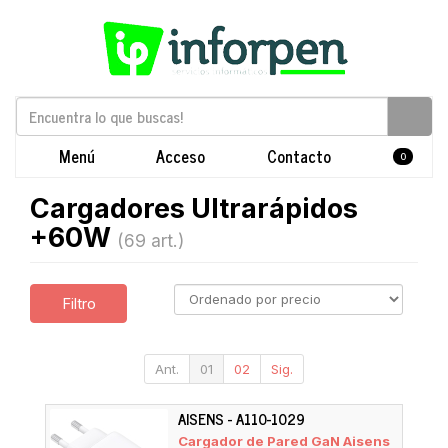
Menú
Acceso
Contacto
0
Cargadores Ultrarápidos
+60W
(69 art.)
Filtro
Ant.
01
02
Sig.
AISENS - A110-1029
Cargador de Pared GaN Aisens