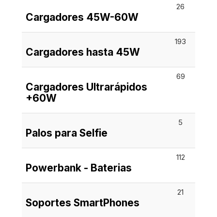
26
Cargadores 45W-60W
193
Cargadores hasta 45W
69
Cargadores Ultrarápidos
+60W
5
Palos para Selfie
112
Powerbank - Baterias
21
Soportes SmartPhones