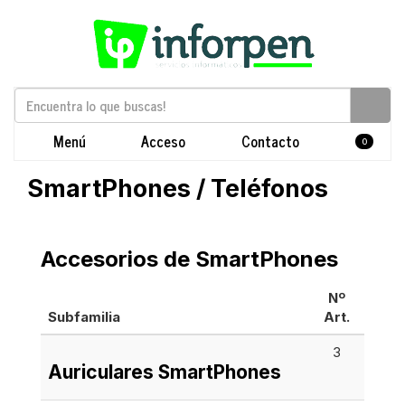
Menú
Acceso
Contacto
0
SmartPhones / Teléfonos
Accesorios de SmartPhones
Nº
Subfamilia
Art.
3
Auriculares SmartPhones