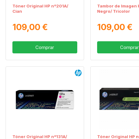
Tóner Original HP nº201A/
Tambor de Imagen 
Cian
Negro/ Tricolor
109,00 €
109,00 €
Comprar
Comprar
Tóner Original HP nº131A/
Tóner Original HP 