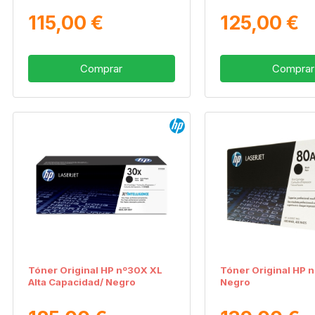
115,00 €
125,00 €
Comprar
Comprar
Tóner Original HP nº30X XL
Tóner Original HP 
Alta Capacidad/ Negro
Negro