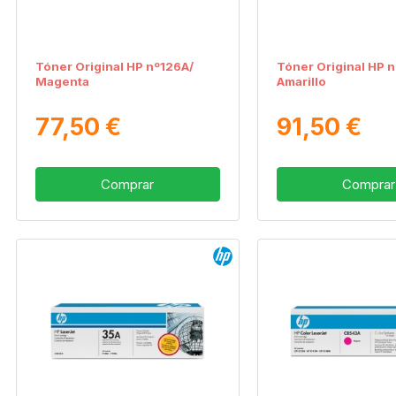
Tóner Original HP nº126A/
Tóner Original HP 
Magenta
Amarillo
77,50 €
91,50 €
Comprar
Comprar