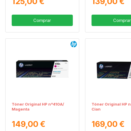
125,00 €
139,00 €
Comprar
Comprar
Tóner Original HP nº410A/
Tóner Original HP 
Magenta
Cian
149,00 €
169,00 €