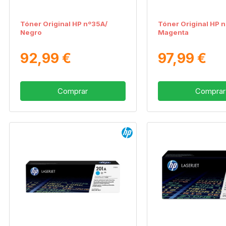
Tóner Original HP nº35A/
Tóner Original HP 
Negro
Magenta
92,99 €
97,99 €
Comprar
Comprar