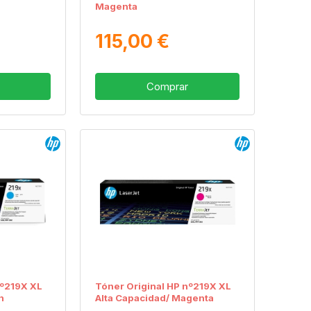
Magenta
115,00 €
Comprar
nº219X XL
Tóner Original HP nº219X XL
n
Alta Capacidad/ Magenta