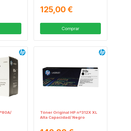
125,00 €
Comprar
nº80A/
Tóner Original HP nº312X XL
Alta Capacidad/ Negro