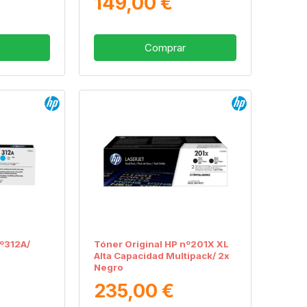
149,00 €
Comprar
nº312A/
Tóner Original HP nº201X XL
Alta Capacidad Multipack/ 2x
Negro
235,00 €