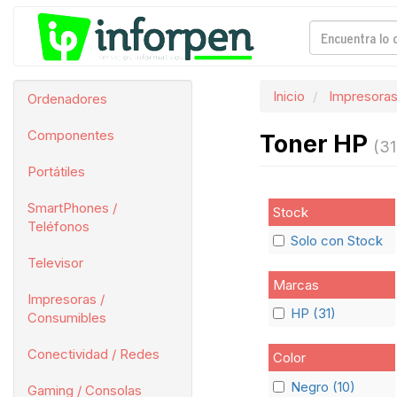
Inicio
Impresoras
Ordenadores
Componentes
Toner HP
(31
Portátiles
SmartPhones /
Stock
Teléfonos
Solo con Stock
Televisor
Marcas
Impresoras /
HP (31)
Consumibles
Conectividad / Redes
Color
Negro (10)
Gaming / Consolas