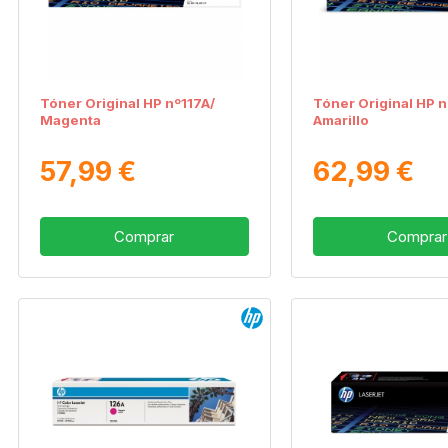
Tóner Original HP nº117A/
Tóner Original HP 
Magenta
Amarillo
57,99 €
62,99 €
Comprar
Comprar