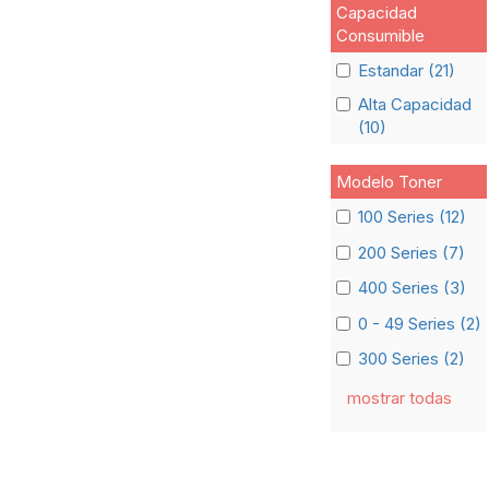
Capacidad
Consumible
Estandar (21)
Alta Capacidad
(10)
Modelo Toner
100 Series (12)
200 Series (7)
400 Series (3)
0 - 49 Series (2)
300 Series (2)
mostrar todas