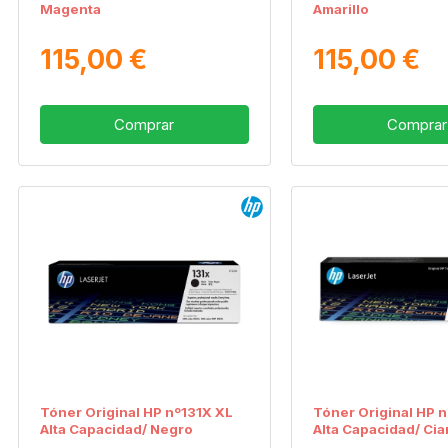
Magenta
Amarillo
115,00 €
115,00 €
Comprar
Comprar
Tóner Original HP nº131X XL
Tóner Original HP 
Alta Capacidad/ Negro
Alta Capacidad/ Cia