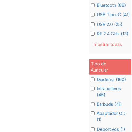
Bluetooth (86)
USB Tipo-C (41)
USB 2.0 (25)
RF 2.4 GHz (13)
mostrar todas
Tipo de
Auricular
Diadema (160)
Intrauditivos
(45)
Earbuds (41)
Adaptador QD
(1)
Deportivos (1)