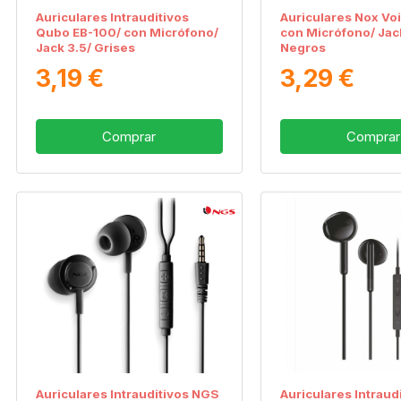
Auriculares Intrauditivos
Auriculares Nox Vo
Qubo EB-100/ con Micrófono/
con Micrófono/ Jac
Jack 3.5/ Grises
Negros
3,19 €
3,29 €
Comprar
Comprar
Auriculares Intrauditivos NGS
Auriculares Intraud