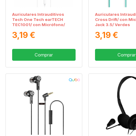
Auriculares Intrauditivos
Auriculares Intraud
Tech One Tech earTECH
Cross Drift/ con Mi
TEC1001/ con Micrófono/
Jack 3.5/ Verdes
Jack 3.5/ Blancos
3,19 €
3,19 €
Comprar
Comprar