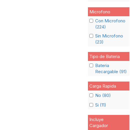
Microfono
Con Microfono
(224)
Sin Microfono
(23)
Tipo de Bateria
Bateria
Recargable (91)
Carga Rapida
No (80)
Si (11)
Incluye
Cargador