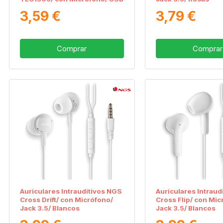
Tipo-C/ Negros
3,59 €
3,79 €
Comprar
Comprar
Auriculares Intrauditivos NGS
Auriculares Intraud
Cross Drift/ con Micrófono/
Cross Flip/ con Mic
Jack 3.5/ Blancos
Jack 3.5/ Blancos