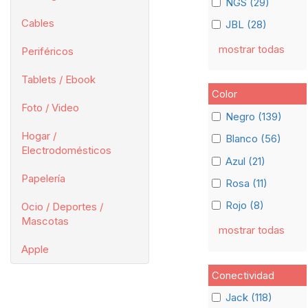
NGS (29)
Cables
JBL (28)
mostrar todas
Periféricos
Tablets / Ebook
Color
Foto / Video
Negro (139)
Hogar /
Blanco (56)
Electrodomésticos
Azul (21)
Papelería
Rosa (11)
Rojo (8)
Ocio / Deportes /
Mascotas
mostrar todas
Apple
Conectividad
Jack (118)