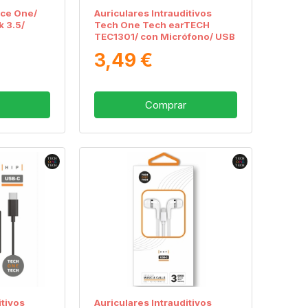
ice One/
Auriculares Intrauditivos
k 3.5/
Tech One Tech earTECH
TEC1301/ con Micrófono/ USB
Tipo-C/ Blancos
3,49 €
Comprar
itivos
Auriculares Intrauditivos