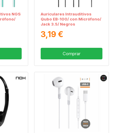
itivos NGS
Auriculares Intrauditivos
crófono/
Qubo EB-100/ con Micrófono/
Jack 3.5/ Negros
3,19 €
Comprar