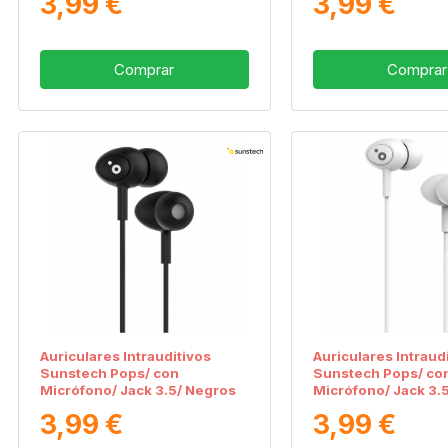
3,99 €
3,99 €
Comprar
Comprar
Auriculares Intrauditivos
Auriculares Intraud
Sunstech Pops/ con
Sunstech Pops/ co
Micrófono/ Jack 3.5/ Negros
Micrófono/ Jack 3.
3,99 €
3,99 €