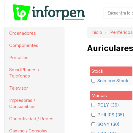
Inicio
Periféricos
Ordenadores
Componentes
Auriculare
Portátiles
SmartPhones /
Stock
Teléfonos
Solo con Stock
Televisor
Marcas
Impresoras /
POLY (36)
Consumibles
PHILIPS (35)
Conectividad / Redes
SONY (30)
Gaming / Consolas