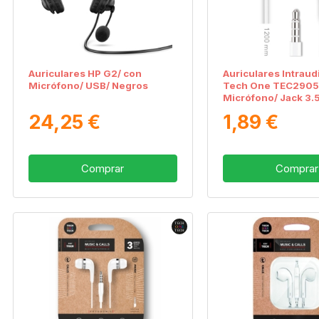
Auriculares HP G2/ con
Auriculares Intraud
Micrófono/ USB/ Negros
Tech One TEC2905
Micrófono/ Jack 3.
24,25 €
1,89 €
Comprar
Comprar