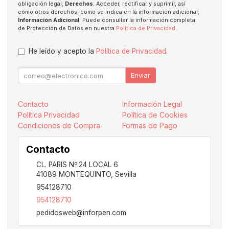
obligación legal;
Derechos
: Acceder, rectificar y suprimir, así
como otros derechos, como se indica en la información adicional;
Información Adicional
: Puede consultar la información completa
de Protección de Datos en nuestra
Política de Privacidad
.
He leído y acepto la
Política de Privacidad
.
Enviar
Contacto
Información Legal
Política Privacidad
Política de Cookies
Condiciones de Compra
Formas de Pago
Contacto
CL. PARIS Nº:24 LOCAL 6
41089
MONTEQUINTO
,
Sevilla
954128710
954128710
pedidosweb@inforpen.com