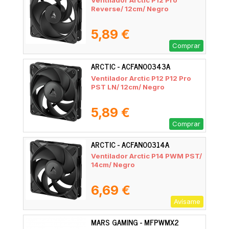
Ventilador Arctic P12 Pro
Reverse/ 12cm/ Negro
5,89 €
Comprar
ARCTIC - ACFAN00343A
Ventilador Arctic P12 P12 Pro
PST LN/ 12cm/ Negro
5,89 €
Comprar
ARCTIC - ACFAN00314A
Ventilador Arctic P14 PWM PST/
14cm/ Negro
6,69 €
Avísame
MARS GAMING - MFPWMX2