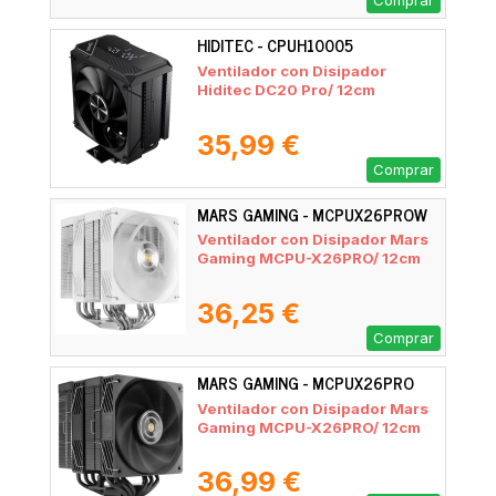
Comprar
HIDITEC - CPUH10005
Ventilador con Disipador
Hiditec DC20 Pro/ 12cm
35,99 €
Comprar
MARS GAMING - MCPUX26PROW
Ventilador con Disipador Mars
Gaming MCPU-X26PRO/ 12cm
36,25 €
Comprar
MARS GAMING - MCPUX26PRO
Ventilador con Disipador Mars
Gaming MCPU-X26PRO/ 12cm
36,99 €