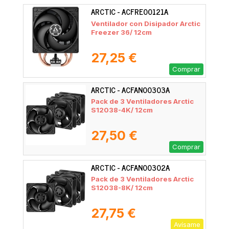
ARCTIC - ACFRE00121A
Ventilador con Disipador Arctic
Freezer 36/ 12cm
27,25 €
Comprar
ARCTIC - ACFAN00303A
Pack de 3 Ventiladores Arctic
S12038-4K/ 12cm
27,50 €
Comprar
ARCTIC - ACFAN00302A
Pack de 3 Ventiladores Arctic
S12038-8K/ 12cm
27,75 €
Avísame