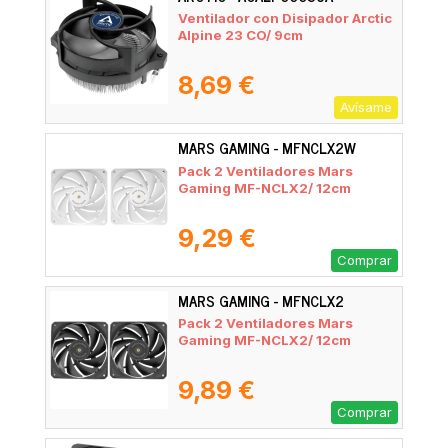
Ventilador con Disipador Arctic
Alpine 23 CO/ 9cm
8,69 €
Avísame
MARS GAMING - MFNCLX2W
Pack 2 Ventiladores Mars
Gaming MF-NCLX2/ 12cm
9,29 €
Comprar
MARS GAMING - MFNCLX2
Pack 2 Ventiladores Mars
Gaming MF-NCLX2/ 12cm
9,89 €
Comprar