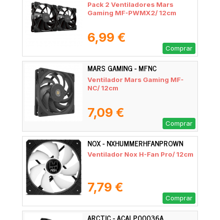
Pack 2 Ventiladores Mars
Gaming MF-PWMX2/ 12cm
6,99 €
Comprar
MARS GAMING - MFNC
Ventilador Mars Gaming MF-
NC/ 12cm
7,09 €
Comprar
NOX - NXHUMMERHFANPROWN
Ventilador Nox H-Fan Pro/ 12cm
7,79 €
Comprar
ARCTIC - ACALP00036A