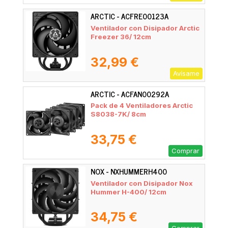
ARCTIC - ACFRE00123A
Ventilador con Disipador Arctic
Freezer 36/ 12cm
32,99 €
Avísame
ARCTIC - ACFAN00292A
Pack de 4 Ventiladores Arctic
S8038-7K/ 8cm
33,75 €
Comprar
NOX - NXHUMMERH400
Ventilador con Disipador Nox
Hummer H-400/ 12cm
34,75 €