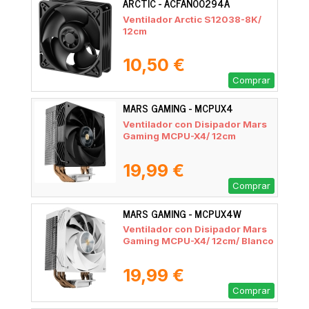
ARCTIC - ACFAN00294A
Ventilador Arctic S12038-8K/
12cm
10,50 €
Comprar
MARS GAMING - MCPUX4
Ventilador con Disipador Mars
Gaming MCPU-X4/ 12cm
19,99 €
Comprar
MARS GAMING - MCPUX4W
Ventilador con Disipador Mars
Gaming MCPU-X4/ 12cm/ Blanco
19,99 €
Comprar