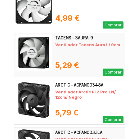
4,99 €
Comprar
TACENS - 3AURAII9
Ventilador Tacens Aura II/ 9cm
5,29 €
Comprar
ARCTIC - ACFAN00348A
Ventilador Arctic P12 Pro LN/
12cm/ Negro
5,79 €
Comprar
ARCTIC - ACFAN00331A