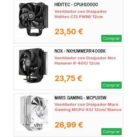
HIDITEC - CPUH10000
Ventilador con Disipador
Hiditec C12 PWM/ 12cm
23,50 €
Comprar
NOX - NXHUMMERR400BK
Ventilador con Disipador Nox
Hummer R-400/ 12cm
23,75 €
Comprar
MARS GAMING - MCPUX5W
Ventilador con Disipador Mars
Gaming MCPU-X5/ 12cm/ Blanco
26,99 €
Comprar