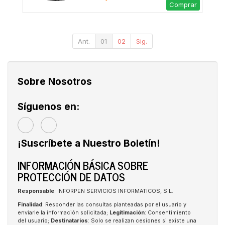
Comprar
Ant.
01
02
Sig.
Sobre Nosotros
Síguenos en:
¡Suscríbete a Nuestro Boletín!
INFORMACIÓN BÁSICA SOBRE
PROTECCIÓN DE DATOS
Responsable
: INFORPEN SERVICIOS INFORMATICOS, S.L.
Finalidad
: Responder las consultas planteadas por el usuario y
enviarle la información solicitada;
Legitimación
: Consentimiento
del usuario;
Destinatarios
: Solo se realizan cesiones si existe una