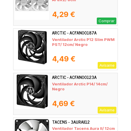
4,29 €
Comprar
ARCTIC - ACFAN00187A
Ventilador Arctic P12 Slim PWM
PST/ 12cm/ Negro
4,49 €
Avísame
ARCTIC - ACFAN00123A
Ventilador Arctic P14/ 14cm/
Negro
4,69 €
Avísame
TACENS - 3AURAII12
Ventilador Tacens Aura II/ 12cm