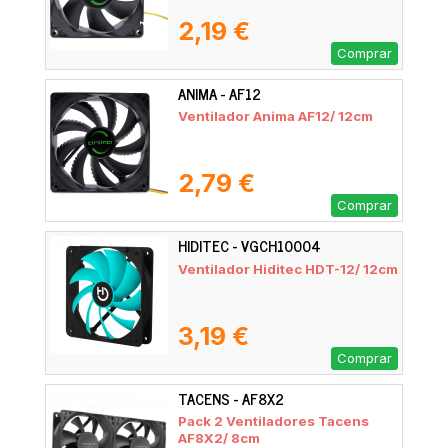
2,19 €
Comprar
ANIMA - AF12
Ventilador Anima AF12/ 12cm
2,79 €
Comprar
HIDITEC - VGCH10004
Ventilador Hiditec HDT-12/ 12cm
3,19 €
Comprar
TACENS - AF8X2
Pack 2 Ventiladores Tacens
AF8X2/ 8cm