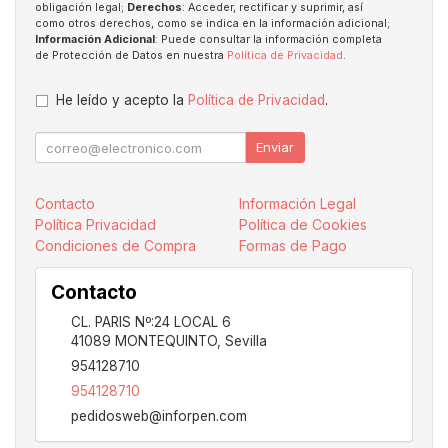
obligación legal;
Derechos
: Acceder, rectificar y suprimir, así
como otros derechos, como se indica en la información adicional;
Información Adicional
: Puede consultar la información completa
de Protección de Datos en nuestra
Política de Privacidad
.
He leído y acepto la
Política de Privacidad
.
Enviar
Contacto
Información Legal
Política Privacidad
Política de Cookies
Condiciones de Compra
Formas de Pago
Contacto
CL. PARIS Nº:24 LOCAL 6
41089
MONTEQUINTO
,
Sevilla
954128710
954128710
pedidosweb@inforpen.com