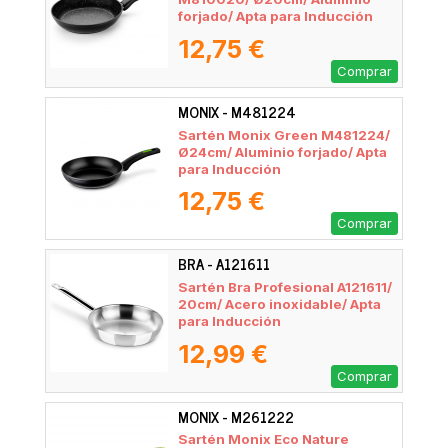
forjado/ Apta para Inducción
12,75 €
Comprar
MONIX - M481224
Sartén Monix Green M481224/
Ø24cm/ Aluminio forjado/ Apta
para Inducción
12,75 €
Comprar
BRA - A121611
Sartén Bra Profesional A121611/
20cm/ Acero inoxidable/ Apta
para Inducción
12,99 €
Comprar
MONIX - M261222
Sartén Monix Eco Nature