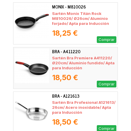
MONIX - M810026
Sartén Monix Titán Rock
M810026/ Ø26cm/ Aluminio
forjado/ Apta para Inducción
18,25 €
Comprar
BRA - A411220
Sartén Bra Premiere A411220/
Ø20cm/ Aluminio fundido/ Apta
para Inducción
18,50 €
Comprar
BRA - A121613
Sartén Bra Profesional A121613/
26cm/ Acero inoxidable/ Apta
para Inducción
18,50 €
Comprar