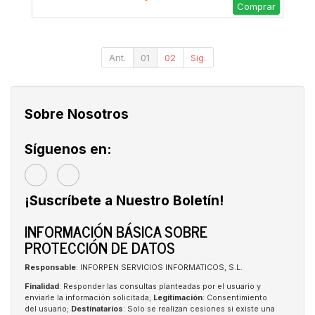
Comprar
Ant.
01
02
Sig.
Sobre Nosotros
Síguenos en:
¡Suscríbete a Nuestro Boletín!
INFORMACIÓN BÁSICA SOBRE
PROTECCIÓN DE DATOS
Responsable
: INFORPEN SERVICIOS INFORMATICOS, S.L.
Finalidad
: Responder las consultas planteadas por el usuario y
enviarle la información solicitada;
Legitimación
: Consentimiento
del usuario;
Destinatarios
: Solo se realizan cesiones si existe una