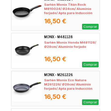
Sartén Monix Titán Rock
M810024/ Ø24cm/ Aluminio
forjado/ Apta para Inducción
16,50 €
Comprar
MONIX - M481128
Sartén Monix Honda M481128/
Ø28cm/ Aluminio forjado
16,50 €
Comprar
MONIX - M261226
Sartén Monix Eco Nature
M261226/ Ø26cm/ Aluminio
forjado/ Apta para Inducción
16,50 €
Comprar