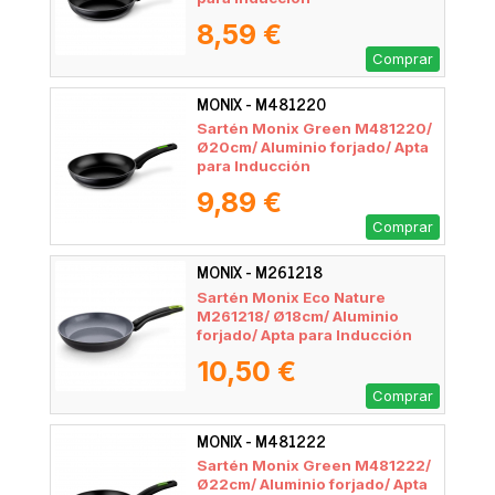
8,59 €
Comprar
MONIX - M481220
Sartén Monix Green M481220/
Ø20cm/ Aluminio forjado/ Apta
para Inducción
9,89 €
Comprar
MONIX - M261218
Sartén Monix Eco Nature
M261218/ Ø18cm/ Aluminio
forjado/ Apta para Inducción
10,50 €
Comprar
MONIX - M481222
Sartén Monix Green M481222/
Ø22cm/ Aluminio forjado/ Apta