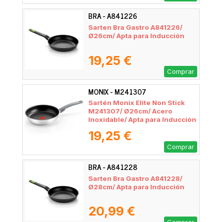
BRA - A841226
Sarten Bra Gastro A841226/
Ø26cm/ Apta para Inducción
19,25 €
Comprar
MONIX - M241307
Sartén Monix Elite Non Stick
M241307/ Ø26cm/ Acero
Inoxidable/ Apta para Inducción
19,25 €
Comprar
BRA - A841228
Sarten Bra Gastro A841228/
Ø28cm/ Apta para Inducción
20,99 €