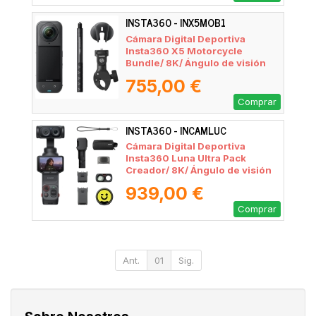
INSTA360 - INX5MOB1
Cámara Digital Deportiva
Insta360 X5 Motorcycle
Bundle/ 8K/ Ángulo de visión
360º/ Negra
755,00 €
Comprar
INSTA360 - INCAMLUC
Cámara Digital Deportiva
Insta360 Luna Ultra Pack
Creador/ 8K/ Ángulo de visión
360º/ Negra
939,00 €
Comprar
Ant.
01
Sig.