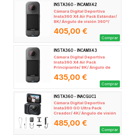
INSTA360 - INCAMX42
Cámara Digital Deportiva
Insta360 X4 Air Pack Estándar/
8K/ Ángulo de visión 360º/
Negra
405,00 €
Comprar
INSTA360 - INCAMX43
Cámara Digital Deportiva
Insta360 X4 Air Pack
Principiante/ 8K/ Ángulo de
visión 360º/ Negra
435,00 €
Comprar
INSTA360 - INACGUC1
Cámara Digital Deportiva
Insta360 GO Ultra Pack
Creador/ 4K/ Ángulo de visión
360º/ Negra
485,00 €
Comprar