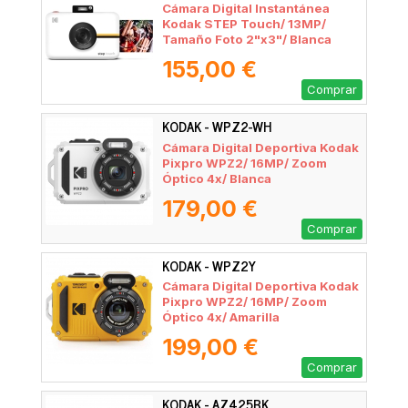
Cámara Digital Instantánea
Kodak STEP Touch/ 13MP/
Tamaño Foto 2"x3"/ Blanca
155,00 €
Comprar
KODAK - WPZ2-WH
Cámara Digital Deportiva Kodak
Pixpro WPZ2/ 16MP/ Zoom
Óptico 4x/ Blanca
179,00 €
Comprar
KODAK - WPZ2Y
Cámara Digital Deportiva Kodak
Pixpro WPZ2/ 16MP/ Zoom
Óptico 4x/ Amarilla
199,00 €
Comprar
KODAK - AZ425BK