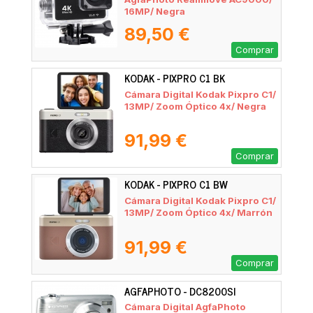
16MP/ Negra
89,50 €
Comprar
KODAK - PIXPRO C1 BK
Cámara Digital Kodak Pixpro C1/
13MP/ Zoom Óptico 4x/ Negra
91,99 €
Comprar
KODAK - PIXPRO C1 BW
Cámara Digital Kodak Pixpro C1/
13MP/ Zoom Óptico 4x/ Marrón
91,99 €
Comprar
AGFAPHOTO - DC8200SI
Cámara Digital AgfaPhoto