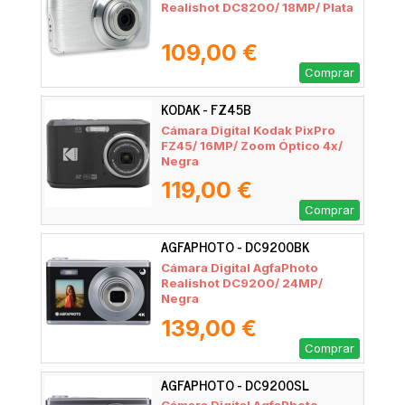
Realishot DC8200/ 18MP/ Plata
109,00 €
Comprar
KODAK - FZ45B
Cámara Digital Kodak PixPro
FZ45/ 16MP/ Zoom Óptico 4x/
Negra
119,00 €
Comprar
AGFAPHOTO - DC9200BK
Cámara Digital AgfaPhoto
Realishot DC9200/ 24MP/
Negra
139,00 €
Comprar
AGFAPHOTO - DC9200SL