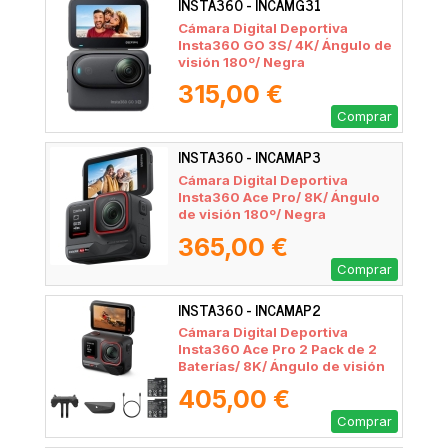
INSTA360 - INCAMG31
Cámara Digital Deportiva
Insta360 GO 3S/ 4K/ Ángulo de
visión 180º/ Negra
315,00 €
Comprar
INSTA360 - INCAMAP3
Cámara Digital Deportiva
Insta360 Ace Pro/ 8K/ Ángulo
de visión 180º/ Negra
365,00 €
Comprar
INSTA360 - INCAMAP2
Cámara Digital Deportiva
Insta360 Ace Pro 2 Pack de 2
Baterías/ 8K/ Ángulo de visión
180º/ Negra
405,00 €
Comprar