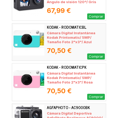
Ángulo de visión 120º/ Gris
67,99 €
Comprar
KODAK - RODOMATICBL
Cámara Digital Instantánea
Kodak Printomatic/ 5MP/
Tamaño Foto 2"x3"/ Azul
70,50 €
Comprar
KODAK - RODOMATICPK
Cámara Digital Instantánea
Kodak Printomatic/ 5MP/
Tamaño Foto 2"x3"/ Rosa
70,50 €
Comprar
AGFAPHOTO - AC9000BK
Cámara Digital Deportiva
AgfaPhoto Realimove AC9000/