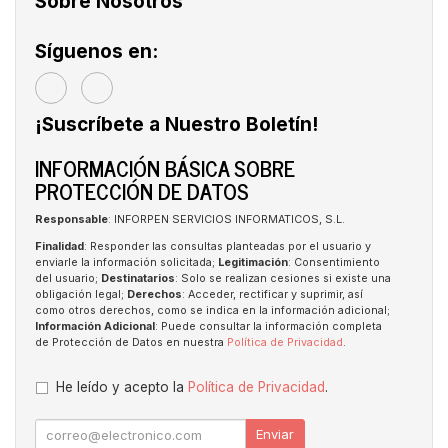
Sobre Nosotros
Síguenos en:
¡Suscríbete a Nuestro Boletín!
INFORMACIÓN BÁSICA SOBRE
PROTECCIÓN DE DATOS
Responsable
: INFORPEN SERVICIOS INFORMATICOS, S.L.
Finalidad
: Responder las consultas planteadas por el usuario y
enviarle la información solicitada;
Legitimación
: Consentimiento
del usuario;
Destinatarios
: Solo se realizan cesiones si existe una
obligación legal;
Derechos
: Acceder, rectificar y suprimir, así
como otros derechos, como se indica en la información adicional;
Información Adicional
: Puede consultar la información completa
de Protección de Datos en nuestra
Política de Privacidad
.
He leído y acepto la
Política de Privacidad
.
Enviar