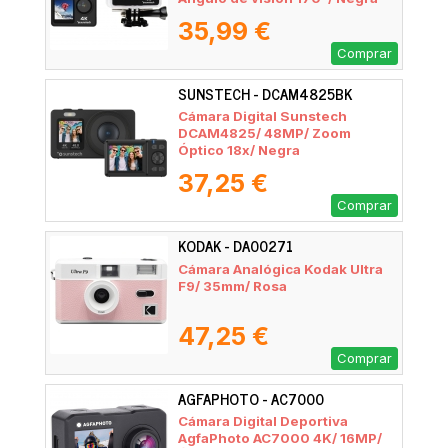
35,99 €
Comprar
SUNSTECH - DCAM4825BK
Cámara Digital Sunstech
DCAM4825/ 48MP/ Zoom
Óptico 18x/ Negra
37,25 €
Comprar
KODAK - DA00271
Cámara Analógica Kodak Ultra
F9/ 35mm/ Rosa
47,25 €
Comprar
AGFAPHOTO - AC7000
Cámara Digital Deportiva
AgfaPhoto AC7000 4K/ 16MP/