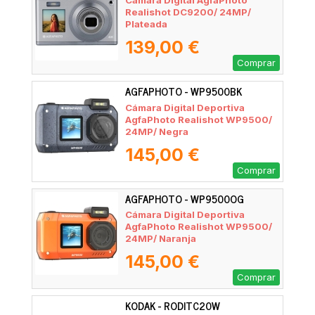
Cámara Digital AgfaPhoto
Realishot DC9200/ 24MP/
Plateada
139,00 €
Comprar
AGFAPHOTO - WP9500BK
Cámara Digital Deportiva
AgfaPhoto Realishot WP9500/
24MP/ Negra
145,00 €
Comprar
AGFAPHOTO - WP9500OG
Cámara Digital Deportiva
AgfaPhoto Realishot WP9500/
24MP/ Naranja
145,00 €
Comprar
KODAK - RODITC20W