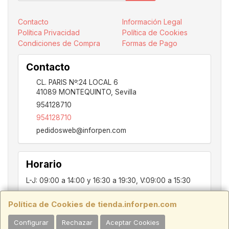
Contacto
Información Legal
Política Privacidad
Política de Cookies
Condiciones de Compra
Formas de Pago
Contacto
CL. PARIS Nº:24 LOCAL 6
41089
MONTEQUINTO
,
Sevilla
954128710
954128710
pedidosweb@inforpen.com
Horario
L-J: 09:00 a 14:00 y 16:30 a 19:30, V:09:00 a 15:30
Política de Cookies de tienda.inforpen.com
PARIS, 24, LOCAL 6, 41089, Montequinto - Dos Hermanas, SEVILLA,
Configurar
Rechazar
Aceptar Cookies