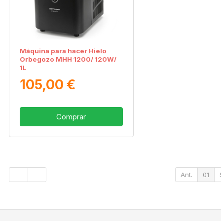
Máquina para hacer Hielo
Orbegozo MHH 1200/ 120W/
1L
105,00 €
Comprar
Ant.
01