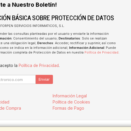
te a Nuestro Boletín!
IÓN BÁSICA SOBRE PROTECCIÓN DE DATOS
INFORPEN SERVICIOS INFORMATICOS, S.L.
nder las consultas planteadas por el usuario y enviarle la información
imación
: Consentimiento del usuario;
Destinatarios
: Solo se realizan
te una obligación legal;
Derechos
: Acceder, rectificar y suprimir, así como
como se indica en la información adicional;
Información Adicional
: Puede
formación completa de Protección de Datos en nuestra
Política de Privacidad
.
 acepto la
Política de Privacidad
.
Enviar
Información Legal
cidad
Política de Cookies
 de Compra
Formas de Pago