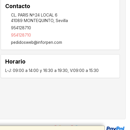
Contacto
CL. PARIS Nº:24 LOCAL 6
41089
MONTEQUINTO
,
Sevilla
954128710
954128710
pedidosweb@inforpen.com
Horario
L-J: 09:00 a 14:00 y 16:30 a 19:30, V:09:00 a 15:30