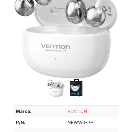
Marca:
VENTION
P/N:
NBWW0-PH