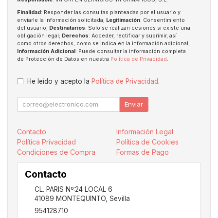
Finalidad
: Responder las consultas planteadas por el usuario y
enviarle la información solicitada;
Legitimación
: Consentimiento
del usuario;
Destinatarios
: Solo se realizan cesiones si existe una
obligación legal;
Derechos
: Acceder, rectificar y suprimir, así
como otros derechos, como se indica en la información adicional;
Información Adicional
: Puede consultar la información completa
de Protección de Datos en nuestra
Política de Privacidad
.
He leído y acepto la
Política de Privacidad
.
Enviar
Contacto
Información Legal
Política Privacidad
Política de Cookies
Condiciones de Compra
Formas de Pago
Contacto
CL. PARIS Nº:24 LOCAL 6
41089
MONTEQUINTO
,
Sevilla
954128710