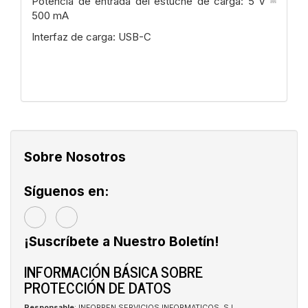
Potencia de entrada del estuche de carga: 5 V ⎓
500 mA
Interfaz de carga: USB-C
Sobre Nosotros
Síguenos en:
¡Suscríbete a Nuestro Boletín!
INFORMACIÓN BÁSICA SOBRE
PROTECCIÓN DE DATOS
Responsable
: INFORPEN SERVICIOS INFORMATICOS, S.L.