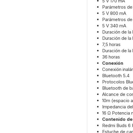
5 V 170 mA
Parámetros de 
5 V 800 mA
Parámetros de 
5 V 340 mA
Duración de la 
Duración de la 
7,5 horas
Duración de la
36 horas
Conexión
Conexión inalá
Bluetooth 5.4
Protocolos Blu
Bluetooth de 
Alcance de co
10m (espacio a
Impedancia del
16 Ω Potencia
Contenido de
Redmi Buds 6 
Estuche de car