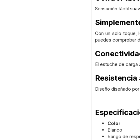
Sensación táctil sua
Simplemente
Con un solo toque, l
puedes comprobar dó
Conectivida
El estuche de carga 
Resistencia 
Diseño diseñado por 
Especificac
Color
Blanco
Rango de resp