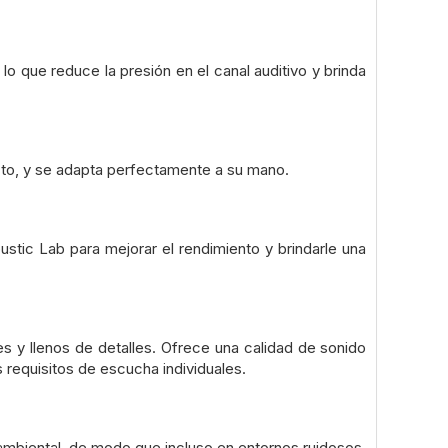
lo que reduce la presión en el canal auditivo y brinda
cto, y se adapta perfectamente a su mano.
stic Lab para mejorar el rendimiento y brindarle una
 y llenos de detalles. Ofrece una calidad de sonido
s requisitos de escucha individuales.
 ambiental, de modo que incluso en entornos ruidosos,