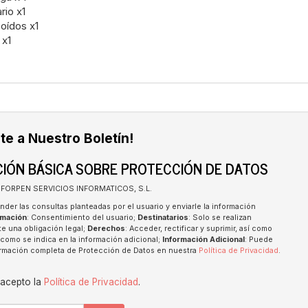
rio x1
 oídos x1
 x1
te a Nuestro Boletín!
IÓN BÁSICA SOBRE PROTECCIÓN DE DATOS
INFORPEN SERVICIOS INFORMATICOS, S.L.
nder las consultas planteadas por el usuario y enviarle la información
imación
: Consentimiento del usuario;
Destinatarios
: Solo se realizan
te una obligación legal;
Derechos
: Acceder, rectificar y suprimir, así como
como se indica en la información adicional;
Información Adicional
: Puede
formación completa de Protección de Datos en nuestra
Política de Privacidad
.
 acepto la
Política de Privacidad
.