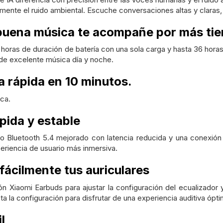
mente el ruido ambiental. Escuche conversaciones altas y claras,
 buena música te acompañe por más ti
5 horas de duración de batería con una sola carga y hasta 36 hor
r de excelente música día y noche.
a rápida en 10 minutos.
ca.
pida y estable
o Bluetooth 5.4 mejorado con latencia reducida y una conexión
periencia de usuario más inmersiva.
fácilmente tus auriculares
ón Xiaomi Earbuds para ajustar la configuración del ecualizador 
usta la configuración para disfrutar de una experiencia auditiva ópt
l