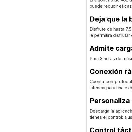
puede reducir eficaz
Deja que la
Disfrute de hasta 7,
le permitirá disfruta
Admite carg
Para 3 horas de músi
Conexión rá
Cuenta con protocol
latencia para una ex
Personaliza 
Descarga la aplicaci
tienes el control: aj
Control tácti