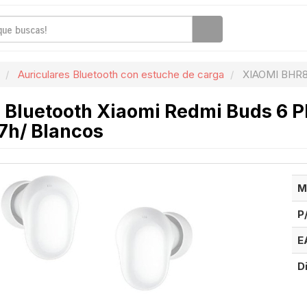
Auriculares Bluetooth con estuche de carga
XIAOMI BHR
 Bluetooth Xiaomi Redmi Buds 6 P
7h/ Blancos
M
P
E
D