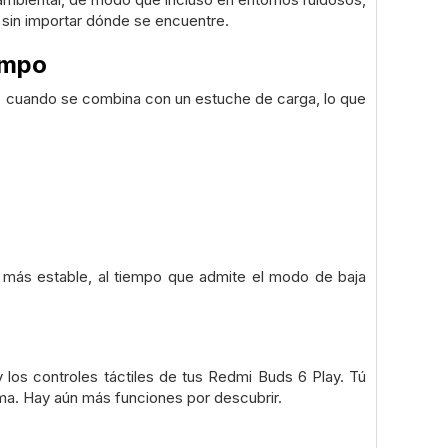
 sin importar dónde se encuentre.
empo
as cuando se combina con un estuche de carga, lo que
 más estable, al tiempo que admite el modo de baja
y los controles táctiles de tus Redmi Buds 6 Play. Tú
ima.
Hay aún más funciones por descubrir.