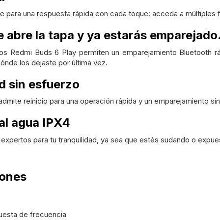
ve para una respuesta rápida con cada toque: acceda a múltiples f
 abre la tapa y ya estarás emparejado
os Redmi Buds 6 Play permiten un emparejamiento Bluetooth rápi
nde los dejaste por última vez.
d sin esfuerzo
admite reinicio para una operación rápida y un emparejamiento si
al agua IPX4
expertos para tu tranquilidad, ya sea que estés sudando o expue
iones
uesta de frecuencia