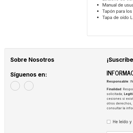
Manual de usua
Tapón para los
Tapa de oído L
Sobre Nosotros
¡Suscríbe
INFORMAC
Síguenos en:
Responsable
: 
Finalidad
: Respo
solicitada;
Legit
cesiones si exis
otros derechos, 
consultar la in
He leído y