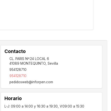
Contacto
CL. PARIS Nº:24 LOCAL 6
41089
MONTEQUINTO
,
Sevilla
954128710
954128710
pedidosweb@inforpen.com
Horario
L-J: 09:00 a 14:00 y 16:30 a 19:30, V:09:00 a 15:30