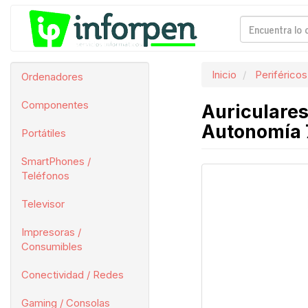
Inicio
Periféricos
Ordenadores
Componentes
Auriculares
Autonomía 
Portátiles
SmartPhones /
Teléfonos
Televisor
Impresoras /
Consumibles
Conectividad / Redes
Gaming / Consolas