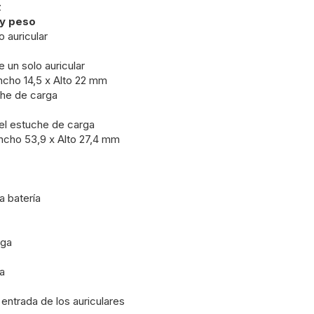
z
y peso
 auricular
 un solo auricular
ncho 14,5 x Alto 22 mm
he de carga
el estuche de carga
ncho 53,9 x Alto 27,4 mm
a batería
rga
a
entrada de los auriculares