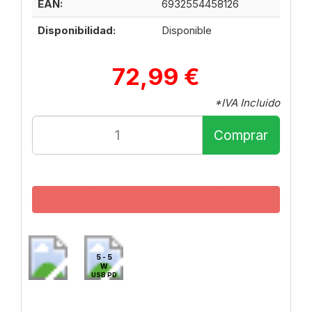
EAN:
6932554458126
Disponibilidad:
Disponible
72,99 €
*IVA Incluido
Comprar
5 - 5
W
USB PD