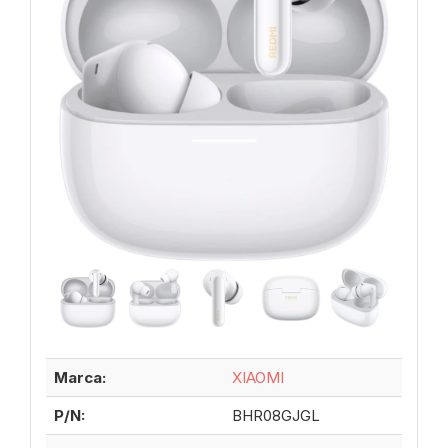
Marca:
XIAOMI
P/N:
BHR08GJGL