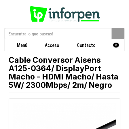
Menú
Acceso
Contacto
0
Cable Conversor Aisens
A125-0364/ DisplayPort
Macho - HDMI Macho/ Hasta
5W/ 2300Mbps/ 2m/ Negro