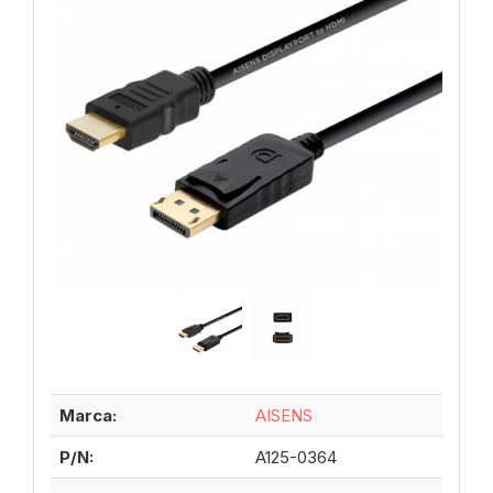
Marca:
AISENS
P/N:
A125-0364