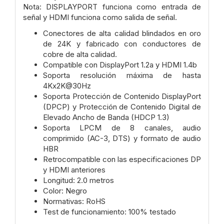
Nota: DISPLAYPORT funciona como entrada de
señal y HDMI funciona como salida de señal.
Conectores de alta calidad blindados en oro
de 24K y fabricado con conductores de
cobre de alta calidad.
Compatible con DisplayPort 1.2a y HDMI 1.4b
Soporta resolución máxima de hasta
4Kx2K@30Hz
Soporta Protección de Contenido DisplayPort
(DPCP) y Protección de Contenido Digital de
Elevado Ancho de Banda (HDCP 1.3)
Soporta LPCM de 8 canales, audio
comprimido (AC-3, DTS) y formato de audio
HBR
Retrocompatible con las especificaciones DP
y HDMI anteriores
Longitud: 2.0 metros
Color: Negro
Normativas: RoHS
Test de funcionamiento: 100% testado