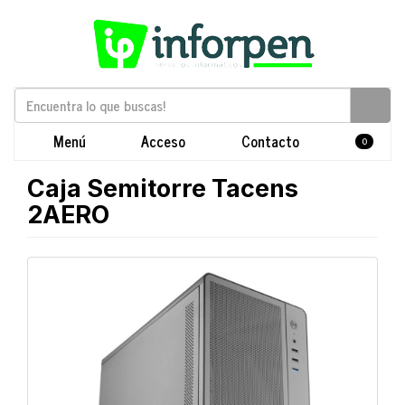
Menú
Acceso
Contacto
0
Caja Semitorre Tacens
2AERO