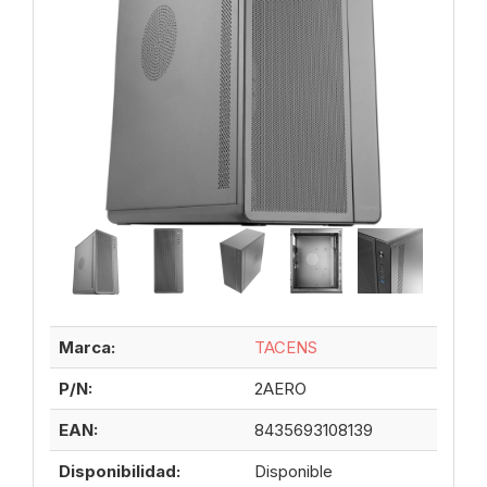
Marca:
TACENS
P/N:
2AERO
EAN:
8435693108139
Disponibilidad:
Disponible