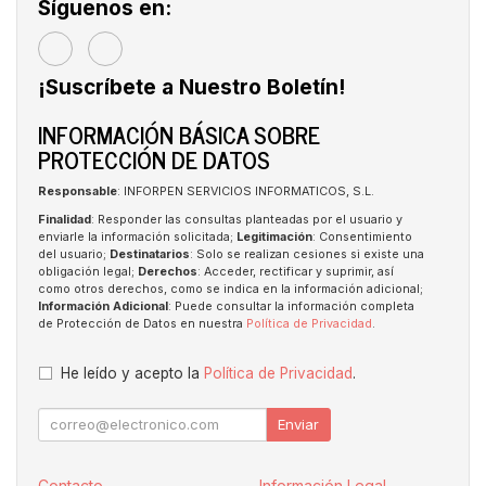
Síguenos en:
¡Suscríbete a Nuestro Boletín!
INFORMACIÓN BÁSICA SOBRE
PROTECCIÓN DE DATOS
Responsable
: INFORPEN SERVICIOS INFORMATICOS, S.L.
Finalidad
: Responder las consultas planteadas por el usuario y
enviarle la información solicitada;
Legitimación
: Consentimiento
del usuario;
Destinatarios
: Solo se realizan cesiones si existe una
obligación legal;
Derechos
: Acceder, rectificar y suprimir, así
como otros derechos, como se indica en la información adicional;
Información Adicional
: Puede consultar la información completa
de Protección de Datos en nuestra
Política de Privacidad
.
He leído y acepto la
Política de Privacidad
.
Enviar
Contacto
Información Legal