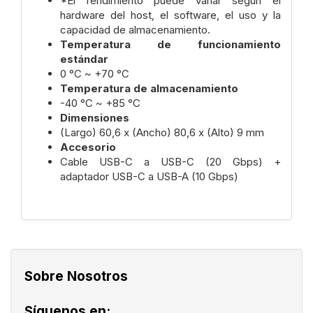
*El rendimiento puede variar según el
hardware del host, el software, el uso y la
capacidad de almacenamiento.
Temperatura de funcionamiento
estándar
0 °C ~ +70 °C
Temperatura de almacenamiento
-40 °C ~ +85 °C
Dimensiones
(Largo) 60,6 x (Ancho) 80,6 x (Alto) 9 mm
Accesorio
Cable USB-C a USB-C (20 Gbps) +
adaptador USB-C a USB-A (10 Gbps)
Sobre Nosotros
Síguenos en: