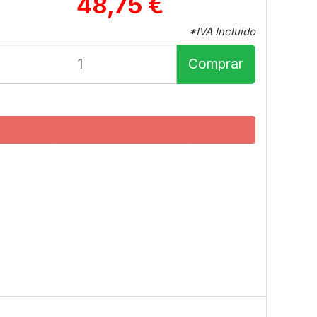
48,75 €
*IVA Incluido
Comprar