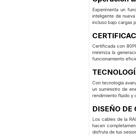
Experimenta un func
inteligente de nueva
incluso bajo cargas 
CERTIFICAC
Certificada con 80Pl
minimiza la generaci
funcionamiento efici
TECNOLOGÍ
Con tecnología avanz
un suministro de en
rendimiento fluido y 
DISEÑO DE
Los cables de la RAD
hacen completamente 
disfruta de tus sesi