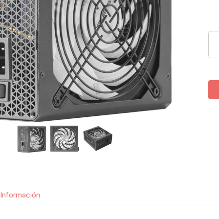
Información