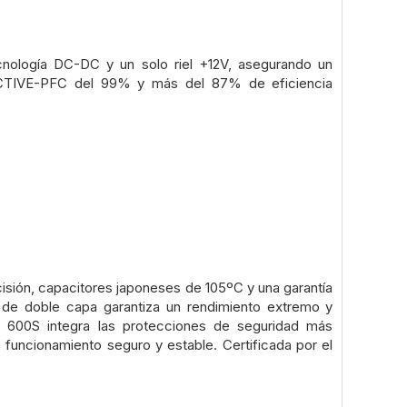
nología DC-DC y un solo riel +12V, asegurando un
l ACTIVE-PFC del 99% y más del 87% de eficiencia
cisión, capacitores japoneses de 105ºC y una garantía
de doble capa garantiza un rendimiento extremo y
AG 600S integra las protecciones de seguridad más
ncionamiento seguro y estable. Certificada por el