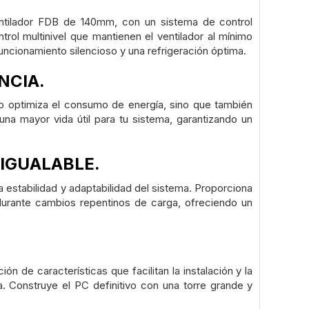
entilador FDB de 140mm, con un sistema de control
ol multinivel que mantienen el ventilador al mínimo
uncionamiento silencioso y una refrigeración óptima.
NCIA.
olo optimiza el consumo de energía, sino que también
na mayor vida útil para tu sistema, garantizando un
NIGUALABLE.
estabilidad y adaptabilidad del sistema. Proporciona
durante cambios repentinos de carga, ofreciendo un
 de características que facilitan la instalación y la
a. Construye el PC definitivo con una torre grande y