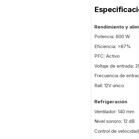
Especificac
Rendimiento y ali
Potencia: 600 W
Eficiencia: >87%
PFC: Activo
Voltaje de entrada: 
Frecuencia de entra
Raíl: 12V único
Refrigeración
Ventilador: 140 mm
Nivel sonoro: 12 dB
Control de velocida