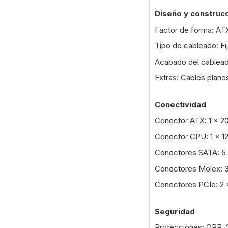
Diseño y construc
Factor de forma: AT
Tipo de cableado: Fi
Acabado del cablead
Extras: Cables planos
Conectividad
Conector ATX: 1 x 2
Conector CPU: 1 x 1
Conectores SATA: 5
Conectores Molex: 
Conectores PCIe: 2 
Seguridad
Protecciones: OPP, 