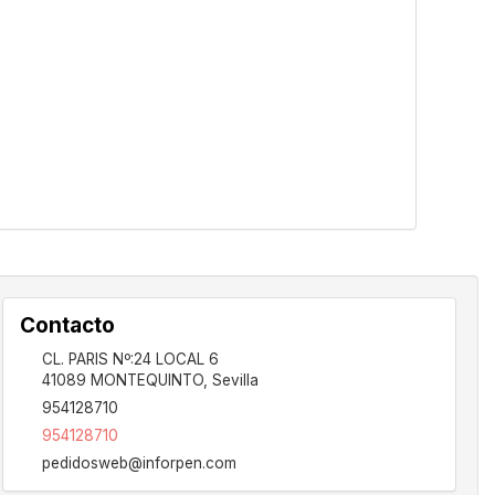
Contacto
CL. PARIS Nº:24 LOCAL 6
41089
MONTEQUINTO
,
Sevilla
954128710
954128710
pedidosweb@inforpen.com