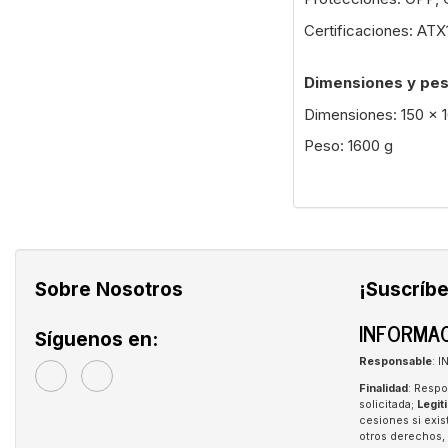
Certificaciones: AT
Dimensiones y pe
Dimensiones: 150 x 
Peso: 1600 g
Sobre Nosotros
¡Suscríbe
INFORMAC
Síguenos en:
Responsable
: 
Finalidad
: Respo
solicitada;
Legit
cesiones si exis
otros derechos, 