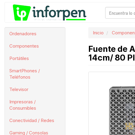
Inicio
Componen
Ordenadores
Componentes
Fuente de A
14cm/ 80 Pl
Portátiles
SmartPhones /
Teléfonos
Televisor
Impresoras /
Consumibles
Conectividad / Redes
Gaming / Consolas