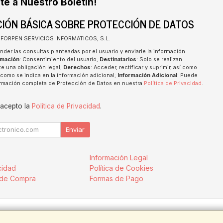
te a Nuestro Boletín!
IÓN BÁSICA SOBRE PROTECCIÓN DE DATOS
INFORPEN SERVICIOS INFORMATICOS, S.L.
nder las consultas planteadas por el usuario y enviarle la información
imación
: Consentimiento del usuario;
Destinatarios
: Solo se realizan
te una obligación legal;
Derechos
: Acceder, rectificar y suprimir, así como
como se indica en la información adicional;
Información Adicional
: Puede
formación completa de Protección de Datos en nuestra
Política de Privacidad
.
 acepto la
Política de Privacidad
.
Enviar
Información Legal
cidad
Política de Cookies
 de Compra
Formas de Pago