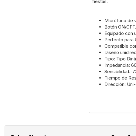
fiestas.
Micrófono de v
Botón ON/OFF.
Equipado con u
Perfecto para 
Compatible con
Diseño unidirec
Tipo: Tipo Din
Impedancia: 6
Sensibilidad:-
Tiempo de Res
Dirección: Uni-