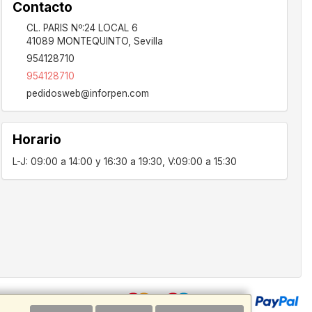
Contacto
CL. PARIS Nº:24 LOCAL 6
41089
MONTEQUINTO
,
Sevilla
954128710
954128710
pedidosweb@inforpen.com
Horario
L-J: 09:00 a 14:00 y 16:30 a 19:30, V:09:00 a 15:30