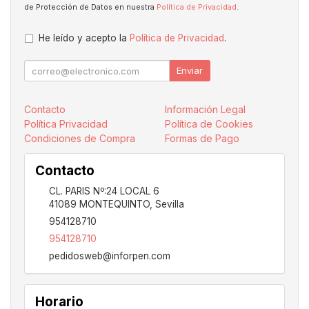
de Protección de Datos en nuestra
Política de Privacidad
.
He leído y acepto la
Política de Privacidad
.
Enviar
Contacto
Información Legal
Política Privacidad
Política de Cookies
Condiciones de Compra
Formas de Pago
Contacto
CL. PARIS Nº:24 LOCAL 6
41089
MONTEQUINTO
,
Sevilla
954128710
954128710
pedidosweb@inforpen.com
Horario