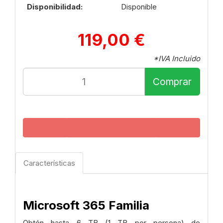
Disponibilidad:
Disponible
119,00 €
*IVA Incluido
Comprar
Características
Microsoft 365 Familia
Obtén hasta 6 TB (1 TB por persona) de