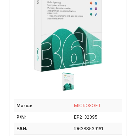
Marca:
MICROSOFT
P/N:
EP2-32395
EAN:
196388539161