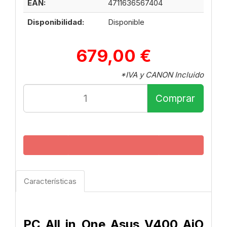
EAN:
4711636567404
Disponibilidad:
Disponible
679,00 €
*IVA y CANON Incluido
Comprar
Características
PC All in One Asus V400 AiO