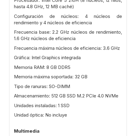
Procesador: Intel Core 5 210H (8 núcleos, 12 hilos,
hasta 4.8 GHz, 12 MB caché)
Configuración de núcleos: 4 núcleos de
rendimiento y 4 núcleos de eficiencia
Frecuencia base: 2.2 GHz núcleos de rendimiento,
1.6 GHz núcleos de eficiencia
Frecuencia máxima núcleos de eficiencia: 3.6 GHz
Gráfica: Intel Graphics integrada
Memoria RAM: 8 GB DDR5
Memoria máxima soportada: 32 GB
Tipo de ranuras: SO-DIMM
Almacenamiento: 512 GB SSD M.2 PCIe 4.0 NVMe
Unidades instaladas: 1 SSD
Unidad óptica: No incluye
Multimedia