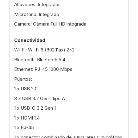
Altavoces: Integrados
Micrófono: Integrado
Cámara: Cámara Full HD integrada
Conectividad
Wi-Fi: Wi-Fi 6 (802.11ax) 2x2
Bluetooth: Bluetooth 5.4
Ethernet: RJ-45 1000 Mbps
Puertos:
1 x USB 2.0
3 x USB 3.2 Gen 1 tipo A
1 x USB-C 3.2 Gen 1
1 x HDMI 1.4
1 x RJ-45
1 x conector combinado de auriculares y micrófono