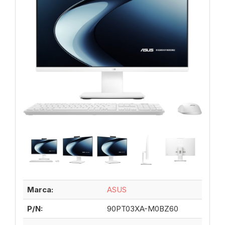
Marca:
ASUS
P/N:
90PT03XA-M0BZ60