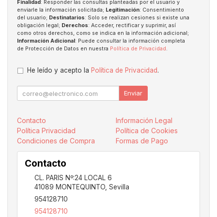
Finalidad
: Responder las consultas planteadas por el usuario y
enviarle la información solicitada;
Legitimación
: Consentimiento
del usuario;
Destinatarios
: Solo se realizan cesiones si existe una
obligación legal;
Derechos
: Acceder, rectificar y suprimir, así
como otros derechos, como se indica en la información adicional;
Información Adicional
: Puede consultar la información completa
de Protección de Datos en nuestra
Política de Privacidad
.
He leído y acepto la
Política de Privacidad
.
Enviar
Contacto
Información Legal
Política Privacidad
Política de Cookies
Condiciones de Compra
Formas de Pago
Contacto
CL. PARIS Nº:24 LOCAL 6
41089
MONTEQUINTO
,
Sevilla
954128710
954128710