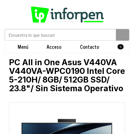
Menú
Acceso
Contacto
0
PC All in One Asus V440VA
V440VA-WPC0190 Intel Core
5-210H/ 8GB/ 512GB SSD/
23.8"/ Sin Sistema Operativo