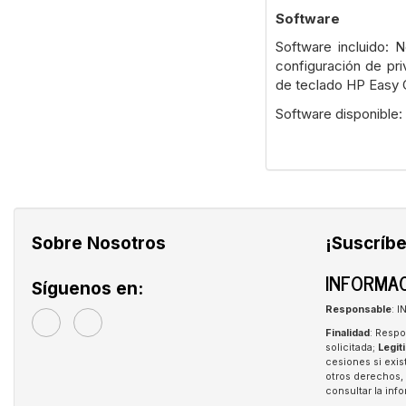
Software
Software incluido: 
configuración de pri
de teclado HP Easy 
Software disponible
Sobre Nosotros
¡Suscríbe
INFORMAC
Síguenos en:
Responsable
: 
Finalidad
: Respo
solicitada;
Legit
cesiones si exis
otros derechos, 
consultar la in