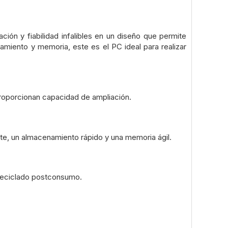
ón y fiabilidad infalibles en un diseño que permite
amiento y memoria, este es el PC ideal para realizar
proporcionan capacidad de ampliación.
nte, un almacenamiento rápido y una memoria ágil.
o reciclado postconsumo.