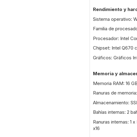
Rendimiento y ha
Sistema operativo: 
Familia de procesado
Procesador: Intel Co
Chipset: Intel Q670 
Gráficos: Gráficos I
Memoria y almace
Memoria RAM: 16 GB
Ranuras de memoria
Almacenamiento: SS
Bahías internas: 2 b
Ranuras internas: 1 
x16