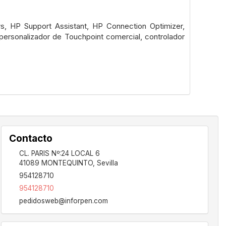
s, HP Support Assistant, HP Connection Optimizer,
personalizador de Touchpoint comercial, controlador
Contacto
CL. PARIS Nº:24 LOCAL 6
41089
MONTEQUINTO
,
Sevilla
954128710
954128710
pedidosweb@inforpen.com