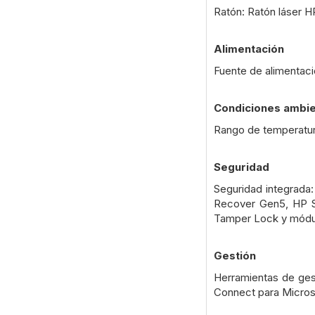
Ratón: Ratón láser H
Alimentación
Fuente de alimentaci
Condiciones ambie
Rango de temperatur
Seguridad
Seguridad integrada
Recover Gen5, HP S
Tamper Lock y módul
Gestión
Herramientas de gest
Connect para Microso