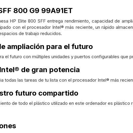
 SFF 800 G9 99A91ET
sa HP Elite 800 SFF entrega rendimiento, capacidad de ampliaci
ipado con el procesador Intel® más reciente, un rápido almacen
espacios de trabajo reducidos.
de ampliación para el futuro
ra el futuro con múltiples unidades y puertos configurables que 
Intel® de gran potencia
a todas las tareas de tu lista con el procesador Intel® más recie
stro futuro compartido
iento de todo el plástico utilizado en este ordenador es plástic
iones