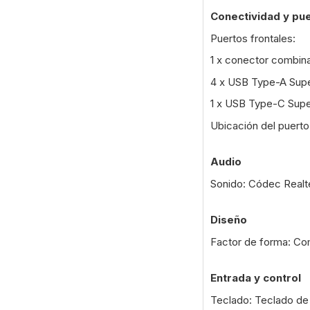
Conectividad y pu
Puertos frontales:
1 x conector combina
4 x USB Type-A Sup
1 x USB Type-C Sup
Ubicación del puerto
Audio
Sonido: Códec Realt
Diseño
Factor de forma: C
Entrada y control
Teclado: Teclado d