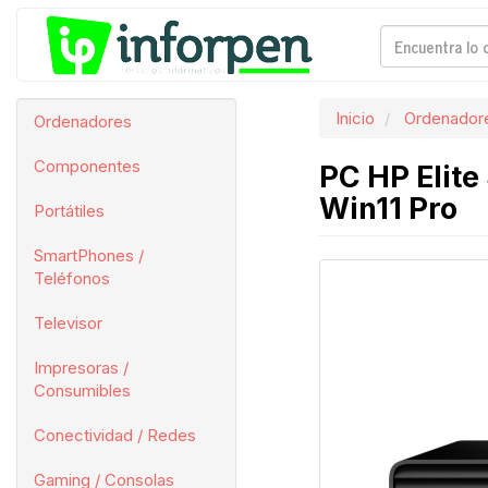
Inicio
Ordenador
Ordenadores
Componentes
PC HP Elite
Win11 Pro
Portátiles
SmartPhones /
Teléfonos
Televisor
Impresoras /
Consumibles
Conectividad / Redes
Gaming / Consolas