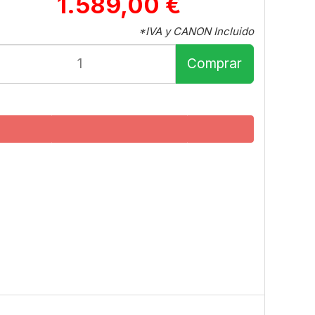
1.589,00 €
*IVA y CANON Incluido
Comprar