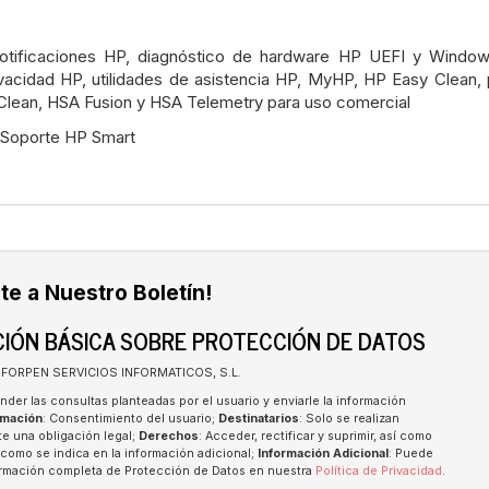
Notificaciones HP, diagnóstico de hardware HP UEFI y Window
vacidad HP, utilidades de asistencia HP, MyHP, HP Easy Clean, 
Clean, HSA Fusion y HSA Telemetry para uso comercial
: Soporte HP Smart
te a Nuestro Boletín!
IÓN BÁSICA SOBRE PROTECCIÓN DE DATOS
INFORPEN SERVICIOS INFORMATICOS, S.L.
nder las consultas planteadas por el usuario y enviarle la información
imación
: Consentimiento del usuario;
Destinatarios
: Solo se realizan
te una obligación legal;
Derechos
: Acceder, rectificar y suprimir, así como
como se indica en la información adicional;
Información Adicional
: Puede
formación completa de Protección de Datos en nuestra
Política de Privacidad
.