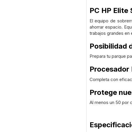
PC HP Elite
El equipo de sobreme
ahorrar espacio. Equ
trabajos grandes en 
Posibilidad 
Prepara tu parque pa
Procesador 
Completa con eficaci
Protege nue
Al menos un 50 por c
Especificac