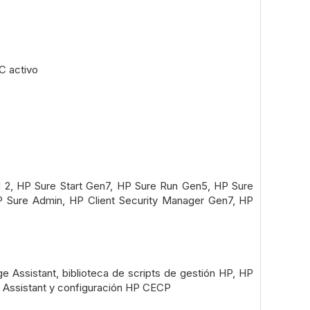
C activo
l 2, HP Sure Start Gen7, HP Sure Run Gen5, HP Sure
 Sure Admin, HP Client Security Manager Gen7, HP
 Assistant, biblioteca de scripts de gestión HP, HP
h Assistant y configuración HP CECP