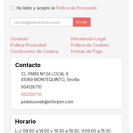
He leído y acepto la
Política de Privacidad
.
Enviar
Contacto
Información Legal
Política Privacidad
Política de Cookies
Condiciones de Compra
Formas de Pago
Contacto
CL. PARIS Nº:24 LOCAL 6
41089
MONTEQUINTO
,
Sevilla
954128710
954128710
pedidosweb@inforpen.com
Horario
L-J: 09:00 a 14:00 y 16:30 a 19:30, V:09:00 a 15:30