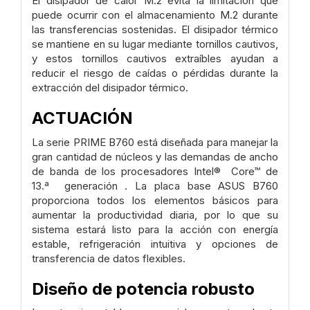
El disipador de calor M.2 evita la limitación que
puede ocurrir con el almacenamiento M.2 durante
las transferencias sostenidas. El disipador térmico
se mantiene en su lugar mediante tornillos cautivos,
y estos tornillos cautivos extraíbles ayudan a
reducir el riesgo de caídas o pérdidas durante la
extracción del disipador térmico.
ACTUACIÓN
La serie PRIME B760 está diseñada para manejar la
gran cantidad de núcleos y las demandas de ancho
de banda de los procesadores Intel® Core™ de
13.ª generación . La placa base ASUS B760
proporciona todos los elementos básicos para
aumentar la productividad diaria, por lo que su
sistema estará listo para la acción con energía
estable, refrigeración intuitiva y opciones de
transferencia de datos flexibles.
Diseño de potencia robusto