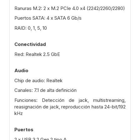
Ranuras M.2: 2 x M.2 PCIe 4.0 x4 (2242/2260/2280)
Puertos SATA: 4 x SATA 6 Gb/s
RAID: 0, 1, 5, 10
Conectividad
Red: Realtek 2.5 GbE
Audio
Chip de audio: Realtek
Canales: 7.1 de alta definición
Funciones: Detección de jack, multistreaming,
reasignación de jack, reproducción hasta 24-bit/192
kHz
Puertos
2 x USB 3.2 Gen 2 tipo A