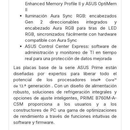
Enhanced Memory Profile II y ASUS OptiMem
II
Iluminación Aura Sync RGB: encabezados
Gen 2 direccionables integrados y
encabezado Aura RGB para tiras de LED
RGB, sincronizados fácilmente con hardware
compatible con Aura Sync
ASUS Control Center Express: software de
administración y monitoreo de TI en tiempo
real para una protección de datos mejorada
Las placas base de la serie ASUS Prime están
diseñadas por expertos para liberar todo el
potencial de los procesadores
Intel® Core™
generación . Con un diseño de alimentación
de
13.ª
robusto, soluciones de refrigeración integrales y
opciones de ajuste inteligentes, PRIME B760M-A-
CSM proporciona a los usuarios y a los
constructores de PC una gama de optimizaciones
de rendimiento a través de funciones intuitivas de
software y firmware.