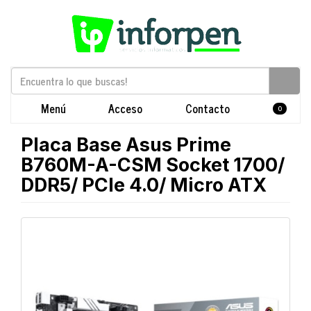
Menú
Acceso
Contacto
0
Placa Base Asus Prime
B760M-A-CSM Socket 1700/
DDR5/ PCIe 4.0/ Micro ATX