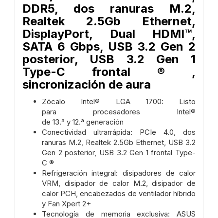
DDR5, dos ranuras M.2,
Realtek 2.5Gb Ethernet,
DisplayPort, Dual HDMI™,
SATA 6 Gbps, USB 3.2 Gen 2
posterior, USB 3.2 Gen 1
Type-C frontal ® ,
sincronización de aura
Zócalo Intel® LGA 1700: Listo
para procesadores Intel®
de 13.ª y 12.ª generación
Conectividad ultrarrápida: PCIe 4.0, dos
ranuras M.2, Realtek 2.5Gb Ethernet, USB 3.2
Gen 2 posterior, USB 3.2 Gen 1 frontal Type-
C ®
Refrigeración integral: disipadores de calor
VRM, disipador de calor M.2, disipador de
calor PCH, encabezados de ventilador híbrido
y Fan Xpert 2+
Tecnología de memoria exclusiva: ASUS