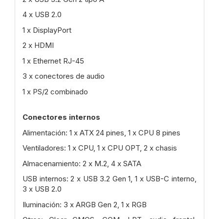
4 x USB 2.0
1 x DisplayPort
2 x HDMI
1 x Ethernet RJ-45
3 x conectores de audio
1 x PS/2 combinado
Conectores internos
Alimentación: 1 x ATX 24 pines, 1 x CPU 8 pines
Ventiladores: 1 x CPU, 1 x CPU OPT, 2 x chasis
Almacenamiento: 2 x M.2, 4 x SATA
USB internos: 2 x USB 3.2 Gen 1, 1 x USB-C interno,
3 x USB 2.0
Iluminación: 3 x ARGB Gen 2, 1 x RGB