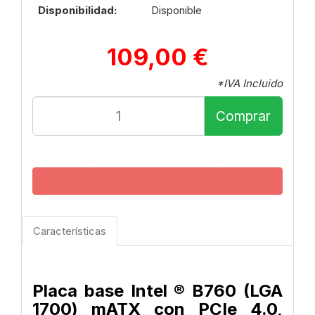
Disponibilidad:
Disponible
109,00 €
*IVA Incluido
Comprar
Características
Placa base Intel ® B760 (LGA
1700) mATX con PCIe 4.0,