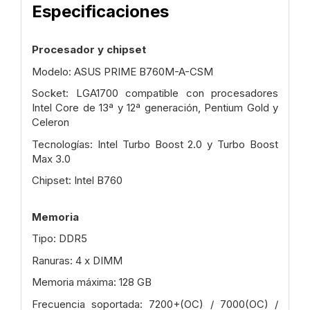
Especificaciones
Procesador y chipset
Modelo: ASUS PRIME B760M-A-CSM
Socket: LGA1700 compatible con procesadores
Intel Core de 13ª y 12ª generación, Pentium Gold y
Celeron
Tecnologías: Intel Turbo Boost 2.0 y Turbo Boost
Max 3.0
Chipset: Intel B760
Memoria
Tipo: DDR5
Ranuras: 4 x DIMM
Memoria máxima: 128 GB
Frecuencia soportada: 7200+(OC) / 7000(OC) /