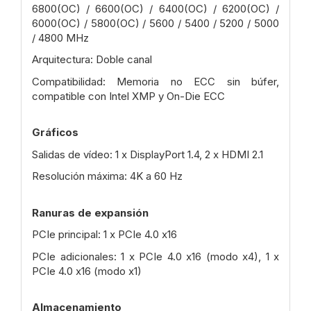
6800(OC) / 6600(OC) / 6400(OC) / 6200(OC) /
6000(OC) / 5800(OC) / 5600 / 5400 / 5200 / 5000
/ 4800 MHz
Arquitectura: Doble canal
Compatibilidad: Memoria no ECC sin búfer,
compatible con Intel XMP y On-Die ECC
Gráficos
Salidas de vídeo: 1 x DisplayPort 1.4, 2 x HDMI 2.1
Resolución máxima: 4K a 60 Hz
Ranuras de expansión
PCIe principal: 1 x PCIe 4.0 x16
PCIe adicionales: 1 x PCIe 4.0 x16 (modo x4), 1 x
PCIe 4.0 x16 (modo x1)
Almacenamiento