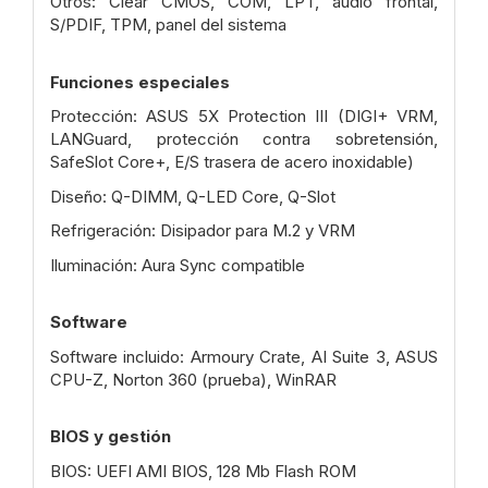
Otros: Clear CMOS, COM, LPT, audio frontal,
S/PDIF, TPM, panel del sistema
Funciones especiales
Protección: ASUS 5X Protection III (DIGI+ VRM,
LANGuard, protección contra sobretensión,
SafeSlot Core+, E/S trasera de acero inoxidable)
Diseño: Q-DIMM, Q-LED Core, Q-Slot
Refrigeración: Disipador para M.2 y VRM
Iluminación: Aura Sync compatible
Software
Software incluido: Armoury Crate, AI Suite 3, ASUS
CPU-Z, Norton 360 (prueba), WinRAR
BIOS y gestión
BIOS: UEFI AMI BIOS, 128 Mb Flash ROM