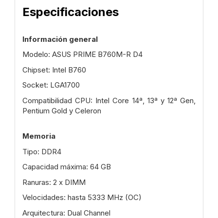
Especificaciones
Información general
Modelo: ASUS PRIME B760M-R D4
Chipset: Intel B760
Socket: LGA1700
Compatibilidad CPU: Intel Core 14ª, 13ª y 12ª Gen,
Pentium Gold y Celeron
Memoria
Tipo: DDR4
Capacidad máxima: 64 GB
Ranuras: 2 x DIMM
Velocidades: hasta 5333 MHz (OC)
Arquitectura: Dual Channel