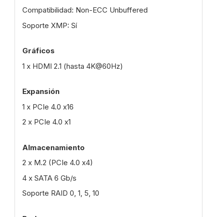
Compatibilidad: Non-ECC Unbuffered
Soporte XMP: Sí
Gráficos
1 x HDMI 2.1 (hasta 4K@60Hz)
Expansión
1 x PCIe 4.0 x16
2 x PCIe 4.0 x1
Almacenamiento
2 x M.2 (PCIe 4.0 x4)
4 x SATA 6 Gb/s
Soporte RAID 0, 1, 5, 10