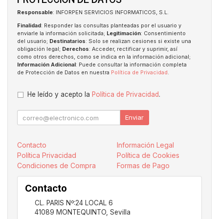
Responsable
: INFORPEN SERVICIOS INFORMATICOS, S.L.
Finalidad
: Responder las consultas planteadas por el usuario y
enviarle la información solicitada;
Legitimación
: Consentimiento
del usuario;
Destinatarios
: Solo se realizan cesiones si existe una
obligación legal;
Derechos
: Acceder, rectificar y suprimir, así
como otros derechos, como se indica en la información adicional;
Información Adicional
: Puede consultar la información completa
de Protección de Datos en nuestra
Política de Privacidad
.
He leído y acepto la
Política de Privacidad
.
Enviar
Contacto
Información Legal
Política Privacidad
Política de Cookies
Condiciones de Compra
Formas de Pago
Contacto
CL. PARIS Nº:24 LOCAL 6
41089
MONTEQUINTO
,
Sevilla