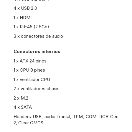
4 x USB 2.0
1 x HDMI
1 x RJ-45 (2.5Gb)
3 x conectores de audio
Conectores internos
1 x ATX 24 pines
1 x CPU 8 pines
1 x ventilador CPU
2 x ventiladores chasis
2 x M.2
4 x SATA
Headers USB, audio frontal, TPM, COM, RGB Gen
2, Clear CMOS