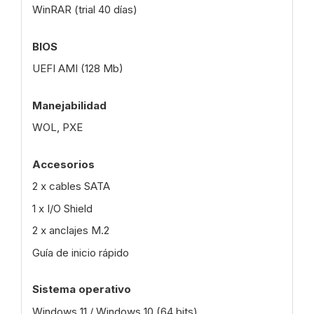
WinRAR (trial 40 días)
BIOS
UEFI AMI (128 Mb)
Manejabilidad
WOL, PXE
Accesorios
2 x cables SATA
1 x I/O Shield
2 x anclajes M.2
Guía de inicio rápido
Sistema operativo
Windows 11 / Windows 10 (64 bits)