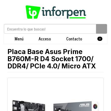
Menú
Acceso
Contacto
0
Placa Base Asus Prime
B760M-R D4 Socket 1700/
DDR4/ PCIe 4.0/ Micro ATX