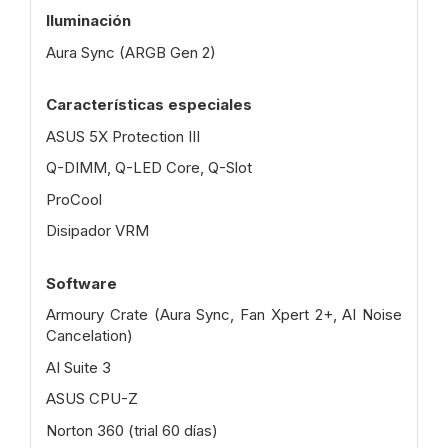
Iluminación
Aura Sync (ARGB Gen 2)
Características especiales
ASUS 5X Protection III
Q-DIMM, Q-LED Core, Q-Slot
ProCool
Disipador VRM
Software
Armoury Crate (Aura Sync, Fan Xpert 2+, AI Noise
Cancelation)
AI Suite 3
ASUS CPU-Z
Norton 360 (trial 60 días)