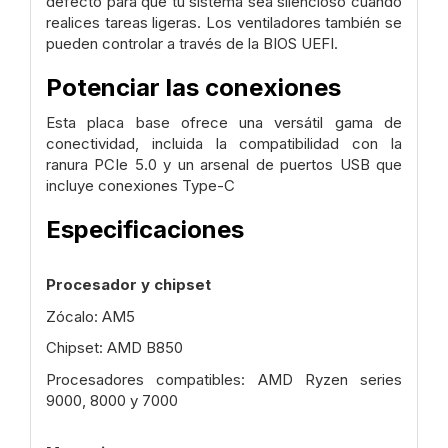
defecto para que tu sistema sea silencioso cuando
realices tareas ligeras. Los ventiladores también se
pueden controlar a través de la BIOS UEFI.
Potenciar las conexiones
Esta placa base ofrece una versátil gama de
conectividad, incluida la compatibilidad con la
ranura PCIe 5.0 y un arsenal de puertos USB que
incluye conexiones Type-C
Especificaciones
Procesador y chipset
Zócalo: AM5
Chipset: AMD B850
Procesadores compatibles: AMD Ryzen series
9000, 8000 y 7000