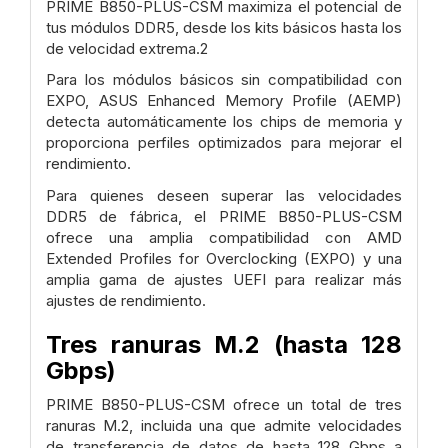
PRIME B850-PLUS-CSM maximiza el potencial de
tus módulos DDR5, desde los kits básicos hasta los
de velocidad extrema.2
Para los módulos básicos sin compatibilidad con
EXPO, ASUS Enhanced Memory Profile (AEMP)
detecta automáticamente los chips de memoria y
proporciona perfiles optimizados para mejorar el
rendimiento.
Para quienes deseen superar las velocidades
DDR5 de fábrica, el PRIME B850-PLUS-CSM
ofrece una amplia compatibilidad con AMD
Extended Profiles for Overclocking (EXPO) y una
amplia gama de ajustes UEFI para realizar más
ajustes de rendimiento.
Tres ranuras M.2 (hasta 128
Gbps)
PRIME B850-PLUS-CSM ofrece un total de tres
ranuras M.2, incluida una que admite velocidades
de transferencia de datos de hasta 128 Gbps a