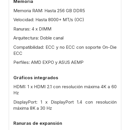
Memoria
Memoria RAM: Hasta 256 GB DDR5
Velocidad: Hasta 8000+ MT/s (OC)
Ranuras: 4 x DIMM
Arquitectura: Doble canal
Compatibilidad: ECC y no ECC con soporte On-Die
ECC
Perfiles: AMD EXPO y ASUS AEMP
Gráficos integrados
HDMI: 1 x HDMI 2.1 con resolución máxima 4K a 60
Hz
DisplayPort: 1 x DisplayPort 1.4 con resolución
máxima 8K a 30 Hz
Ranuras de expansión