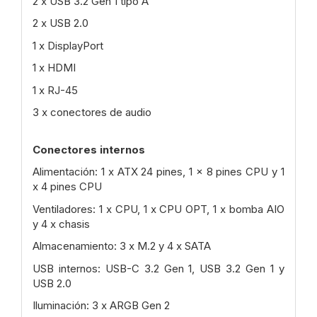
2 x USB 3.2 Gen 1 tipo A
2 x USB 2.0
1 x DisplayPort
1 x HDMI
1 x RJ-45
3 x conectores de audio
Conectores internos
Alimentación: 1 x ATX 24 pines, 1 x 8 pines CPU y 1
x 4 pines CPU
Ventiladores: 1 x CPU, 1 x CPU OPT, 1 x bomba AIO
y 4 x chasis
Almacenamiento: 3 x M.2 y 4 x SATA
USB internos: USB-C 3.2 Gen 1, USB 3.2 Gen 1 y
USB 2.0
Iluminación: 3 x ARGB Gen 2