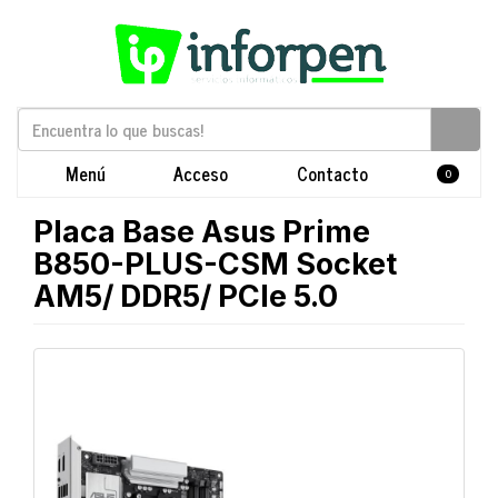
Menú
Acceso
Contacto
0
Placa Base Asus Prime
B850-PLUS-CSM Socket
AM5/ DDR5/ PCIe 5.0