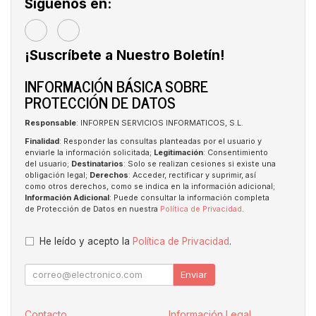
Síguenos en:
¡Suscríbete a Nuestro Boletín!
INFORMACIÓN BÁSICA SOBRE
PROTECCIÓN DE DATOS
Responsable
: INFORPEN SERVICIOS INFORMATICOS, S.L.
Finalidad
: Responder las consultas planteadas por el usuario y
enviarle la información solicitada;
Legitimación
: Consentimiento
del usuario;
Destinatarios
: Solo se realizan cesiones si existe una
obligación legal;
Derechos
: Acceder, rectificar y suprimir, así
como otros derechos, como se indica en la información adicional;
Información Adicional
: Puede consultar la información completa
de Protección de Datos en nuestra
Política de Privacidad
.
He leído y acepto la
Política de Privacidad
.
Enviar
Contacto
Información Legal