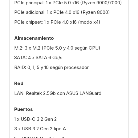
PCIe principal: 1 x PCIe 5.0 x16 (Ryzen 9000/7000)
PCIe adicional: 1 x PCIe 4.0 x16 (Ryzen 8000)
PCIe chipset: 1 x PCIe 4.0 x16 (modo x4)
Almacenamiento
M.2: 3 x M.2 (PCIe 5.0 y 4.0 según CPU)
SATA: 4 x SATA 6 Gb/s
RAID: 0, 1, 5 y 10 según procesador
Red
LAN: Realtek 2.5Gb con ASUS LANGuard
Puertos
1 x USB-C 3.2 Gen 2
3 x USB 3.2 Gen 2 tipo A