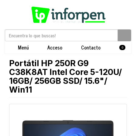
Menú
Acceso
Contacto
0
Portátil HP 250R G9
C38K8AT Intel Core 5-120U/
16GB/ 256GB SSD/ 15.6"/
Win11