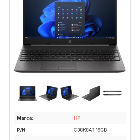
Marca:
HP
P/N:
C38K8AT 16GB