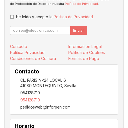
de Protección de Datos en nuestra
Política de Privacidad
.
He leído y acepto la
Política de Privacidad
.
Enviar
Contacto
Información Legal
Política Privacidad
Política de Cookies
Condiciones de Compra
Formas de Pago
Contacto
CL. PARIS Nº:24 LOCAL 6
41089
MONTEQUINTO
,
Sevilla
954128710
954128710
pedidosweb@inforpen.com
Horario