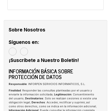
Sobre Nosotros
Síguenos en:
¡Suscríbete a Nuestro Boletín!
INFORMACIÓN BÁSICA SOBRE
PROTECCIÓN DE DATOS
Responsable
: INFORPEN SERVICIOS INFORMATICOS, S.L.
Finalidad
: Responder las consultas planteadas por el usuario y
enviarle la información solicitada;
Legitimación
: Consentimiento
del usuario;
Destinatarios
: Solo se realizan cesiones si existe una
obligación legal;
Derechos
: Acceder, rectificar y suprimir, así
como otros derechos, como se indica en la información adicional;
Información Adicional
: Puede consultar la información completa