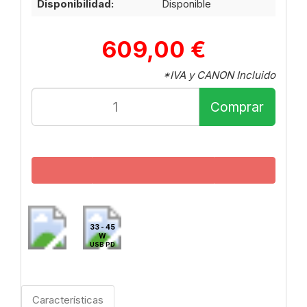
Disponibilidad:
Disponible
609,00 €
*IVA y CANON Incluido
Comprar
33 - 45
W
USB PD
Características