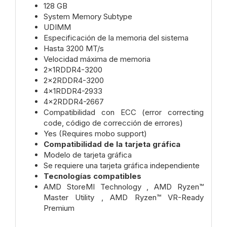
128 GB
System Memory Subtype
UDIMM
Especificación de la memoria del sistema
Hasta 3200 MT/s
Velocidad máxima de memoria
2x1RDDR4-3200
2x2RDDR4-3200
4x1RDDR4-2933
4x2RDDR4-2667
Compatibilidad con ECC (error correcting
code, código de corrección de errores)
Yes (Requires mobo support)
Compatibilidad de la tarjeta gráfica
Modelo de tarjeta gráfica
Se requiere una tarjeta gráfica independiente
Tecnologías compatibles
AMD StoreMI Technology , AMD Ryzen™
Master Utility , AMD Ryzen™ VR-Ready
Premium