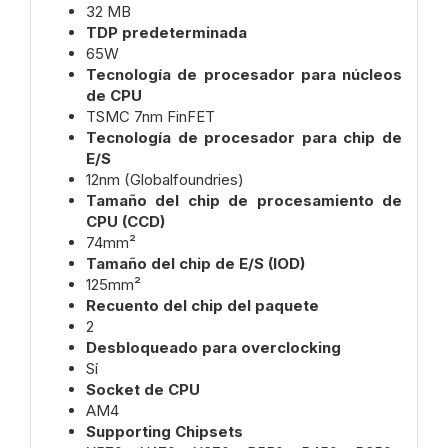
32 MB
TDP predeterminada
65W
Tecnología de procesador para núcleos
de CPU
TSMC 7nm FinFET
Tecnología de procesador para chip de
E/S
12nm (Globalfoundries)
Tamaño del chip de procesamiento de
CPU (CCD)
74mm²
Tamaño del chip de E/S (IOD)
125mm²
Recuento del chip del paquete
2
Desbloqueado para overclocking
Sí
Socket de CPU
AM4
Supporting Chipsets