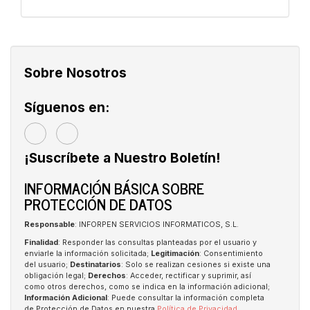
Sobre Nosotros
Síguenos en:
¡Suscríbete a Nuestro Boletín!
INFORMACIÓN BÁSICA SOBRE
PROTECCIÓN DE DATOS
Responsable
: INFORPEN SERVICIOS INFORMATICOS, S.L.
Finalidad
: Responder las consultas planteadas por el usuario y
enviarle la información solicitada;
Legitimación
: Consentimiento
del usuario;
Destinatarios
: Solo se realizan cesiones si existe una
obligación legal;
Derechos
: Acceder, rectificar y suprimir, así
como otros derechos, como se indica en la información adicional;
Información Adicional
: Puede consultar la información completa
de Protección de Datos en nuestra
Política de Privacidad
.