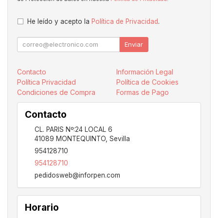
He leído y acepto la
Política de Privacidad
.
Enviar
Contacto
Información Legal
Política Privacidad
Política de Cookies
Condiciones de Compra
Formas de Pago
Contacto
CL. PARIS Nº:24 LOCAL 6
41089
MONTEQUINTO
,
Sevilla
954128710
954128710
pedidosweb@inforpen.com
Horario