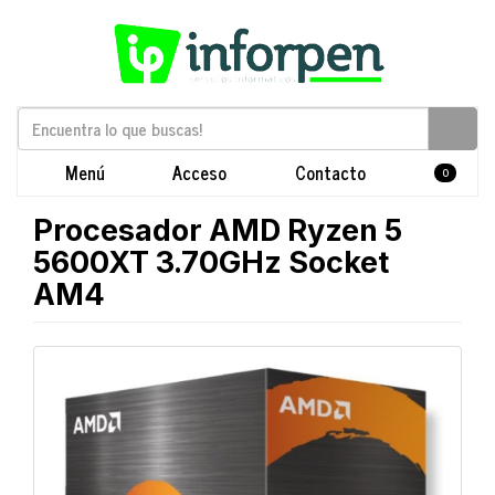
Menú
Acceso
Contacto
0
Procesador AMD Ryzen 5
5600XT 3.70GHz Socket
AM4