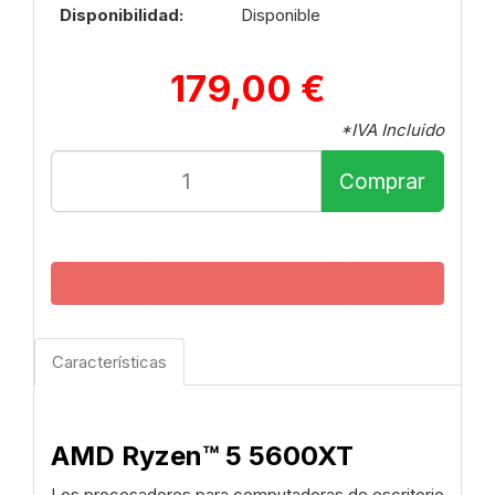
Disponibilidad:
Disponible
179,00 €
*IVA Incluido
Comprar
Características
AMD Ryzen™ 5 5600XT
Los procesadores para computadoras de escritorio