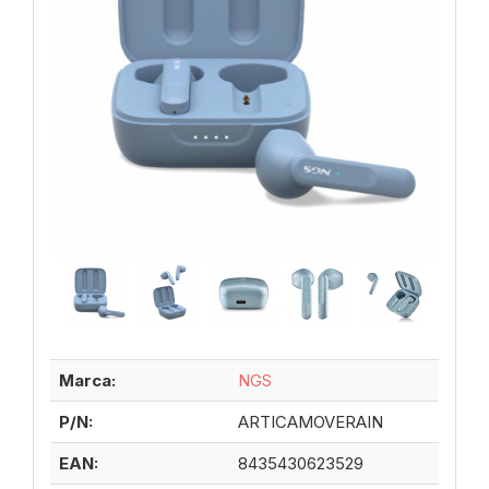
Marca:
NGS
P/N:
ARTICAMOVERAIN
EAN:
8435430623529