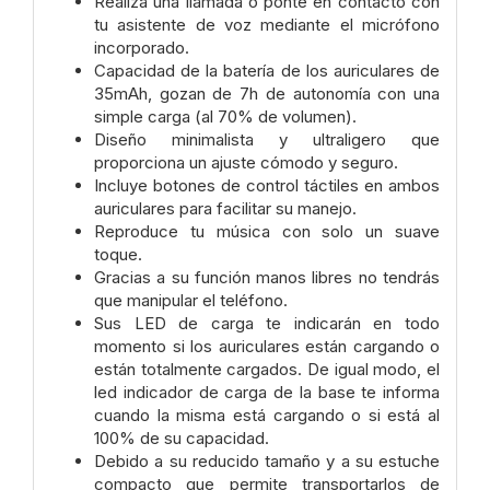
Realiza una llamada o ponte en contacto con
tu asistente de voz mediante el micrófono
incorporado.
Capacidad de la batería de los auriculares de
35mAh, gozan de 7h de autonomía con una
simple carga (al 70% de volumen).
Diseño minimalista y ultraligero que
proporciona un ajuste cómodo y seguro.
Incluye botones de control táctiles en ambos
auriculares para facilitar su manejo.
Reproduce tu música con solo un suave
toque.
Gracias a su función manos libres no tendrás
que manipular el teléfono.
Sus LED de carga te indicarán en todo
momento si los auriculares están cargando o
están totalmente cargados. De igual modo, el
led indicador de carga de la base te informa
cuando la misma está cargando o si está al
100% de su capacidad.
Debido a su reducido tamaño y a su estuche
compacto que permite transportarlos de