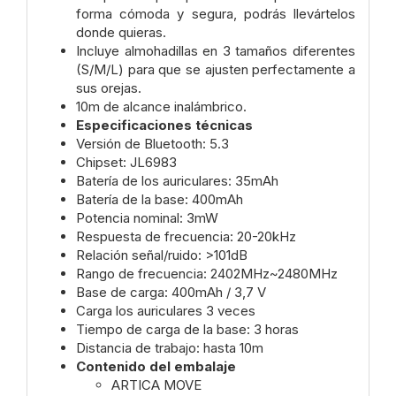
forma cómoda y segura, podrás llevártelos
donde quieras.
Incluye almohadillas en 3 tamaños diferentes
(S/M/L) para que se ajusten perfectamente a
sus orejas.
10m de alcance inalámbrico.
Especificaciones técnicas
Versión de Bluetooth: 5.3
Chipset: JL6983
Batería de los auriculares: 35mAh
Batería de la base: 400mAh
Potencia nominal: 3mW
Respuesta de frecuencia: 20-20kHz
Relación señal/ruido: >101dB
Rango de frecuencia: 2402MHz~2480MHz
Base de carga: 400mAh / 3,7 V
Carga los auriculares 3 veces
Tiempo de carga de la base: 3 horas
Distancia de trabajo: hasta 10m
Contenido del embalaje
ARTICA MOVE