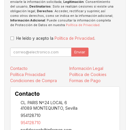
enviarle la información solicitada;
Legitimación
: Consentimiento
del usuario;
Destinatarios
: Solo se realizan cesiones si existe una
obligación legal;
Derechos
: Acceder, rectificar y suprimir, así
como otros derechos, como se indica en la información adicional;
Información Adicional
: Puede consultar la información completa
de Protección de Datos en nuestra
Política de Privacidad
.
He leído y acepto la
Política de Privacidad
.
Enviar
Contacto
Información Legal
Política Privacidad
Política de Cookies
Condiciones de Compra
Formas de Pago
Contacto
CL. PARIS Nº:24 LOCAL 6
41089
MONTEQUINTO
,
Sevilla
954128710
954128710
pedidosweb@inforpen.com