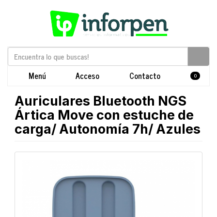
Menú
Acceso
Contacto
0
Auriculares Bluetooth NGS
Ártica Move con estuche de
carga/ Autonomía 7h/ Azules