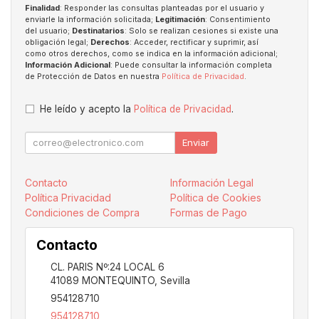
Finalidad
: Responder las consultas planteadas por el usuario y
enviarle la información solicitada;
Legitimación
: Consentimiento
del usuario;
Destinatarios
: Solo se realizan cesiones si existe una
obligación legal;
Derechos
: Acceder, rectificar y suprimir, así
como otros derechos, como se indica en la información adicional;
Información Adicional
: Puede consultar la información completa
de Protección de Datos en nuestra
Política de Privacidad
.
He leído y acepto la
Política de Privacidad
.
Enviar
Contacto
Información Legal
Política Privacidad
Política de Cookies
Condiciones de Compra
Formas de Pago
Contacto
CL. PARIS Nº:24 LOCAL 6
41089
MONTEQUINTO
,
Sevilla
954128710
954128710