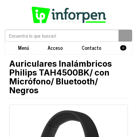
Menú
Acceso
Contacto
0
Auriculares Inalámbricos
Philips TAH4500BK/ con
Micrófono/ Bluetooth/
Negros