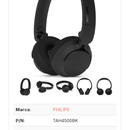
Marca:
PHILIPS
P/N:
TAH4500BK