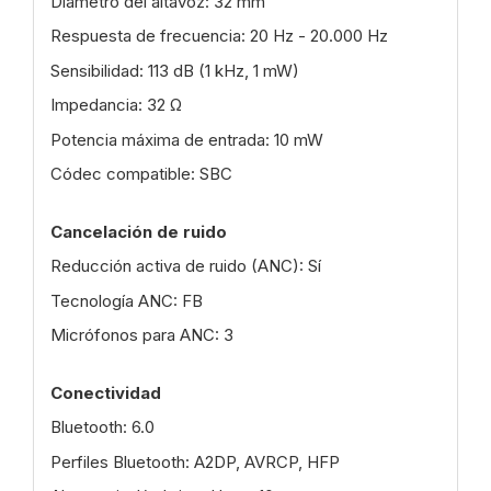
Diámetro del altavoz: 32 mm
Respuesta de frecuencia: 20 Hz - 20.000 Hz
Sensibilidad: 113 dB (1 kHz, 1 mW)
Impedancia: 32 Ω
Potencia máxima de entrada: 10 mW
Códec compatible: SBC
Cancelación de ruido
Reducción activa de ruido (ANC): Sí
Tecnología ANC: FB
Micrófonos para ANC: 3
Conectividad
Bluetooth: 6.0
Perfiles Bluetooth: A2DP, AVRCP, HFP