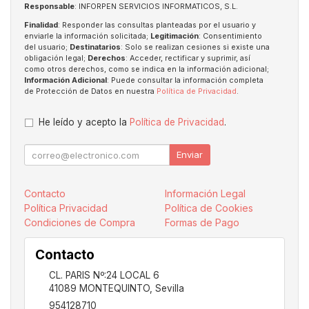
Responsable
: INFORPEN SERVICIOS INFORMATICOS, S.L.
Finalidad
: Responder las consultas planteadas por el usuario y
enviarle la información solicitada;
Legitimación
: Consentimiento
del usuario;
Destinatarios
: Solo se realizan cesiones si existe una
obligación legal;
Derechos
: Acceder, rectificar y suprimir, así
como otros derechos, como se indica en la información adicional;
Información Adicional
: Puede consultar la información completa
de Protección de Datos en nuestra
Política de Privacidad
.
He leído y acepto la
Política de Privacidad
.
Enviar
Contacto
Información Legal
Política Privacidad
Política de Cookies
Condiciones de Compra
Formas de Pago
Contacto
CL. PARIS Nº:24 LOCAL 6
41089
MONTEQUINTO
,
Sevilla
954128710