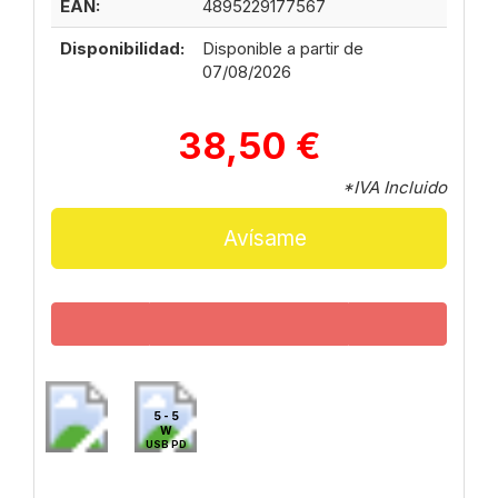
EAN:
4895229177567
Disponibilidad:
Disponible a partir de
07/08/2026
38,50 €
*IVA Incluido
Avísame
5 - 5
W
USB PD