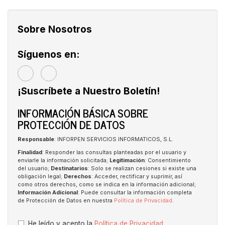
Sobre Nosotros
Síguenos en:
¡Suscríbete a Nuestro Boletín!
INFORMACIÓN BÁSICA SOBRE
PROTECCIÓN DE DATOS
Responsable
: INFORPEN SERVICIOS INFORMATICOS, S.L.
Finalidad
: Responder las consultas planteadas por el usuario y
enviarle la información solicitada;
Legitimación
: Consentimiento
del usuario;
Destinatarios
: Solo se realizan cesiones si existe una
obligación legal;
Derechos
: Acceder, rectificar y suprimir, así
como otros derechos, como se indica en la información adicional;
Información Adicional
: Puede consultar la información completa
de Protección de Datos en nuestra
Política de Privacidad
.
He leído y acepto la
Política de Privacidad
.