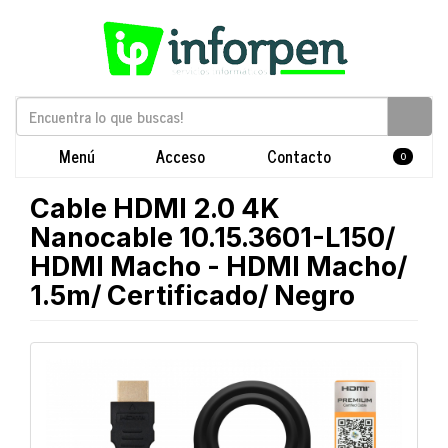
Menú
Acceso
Contacto
0
Cable HDMI 2.0 4K
Nanocable 10.15.3601-L150/
HDMI Macho - HDMI Macho/
1.5m/ Certificado/ Negro