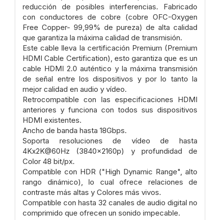
reducción de posibles interferencias. Fabricado
con conductores de cobre (cobre OFC-Oxygen
Free Copper- 99,99% de pureza) de alta calidad
que garantiza la máxima calidad de transmisión.
Este cable lleva la certificación Premium (Premium
HDMI Cable Certification), esto garantiza que es un
cable HDMI 2.0 auténtico y la máxima transmisión
de señal entre los dispositivos y por lo tanto la
mejor calidad en audio y vídeo.
Retrocompatible con las especificaciones HDMI
anteriores y funciona con todos sus dispositivos
HDMI existentes.
Ancho de banda hasta 18Gbps.
Soporta resoluciones de vídeo de hasta
4Kx2K@60Hz (3840x2160p) y profundidad de
Color 48 bit/px.
Compatible con HDR ("High Dynamic Range", alto
rango dinámico), lo cual ofrece relaciones de
contraste más altas y Colores más vivos.
Compatible con hasta 32 canales de audio digital no
comprimido que ofrecen un sonido impecable.