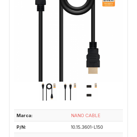
Marca:
NANO CABLE
P/N:
10.15.3601-L150