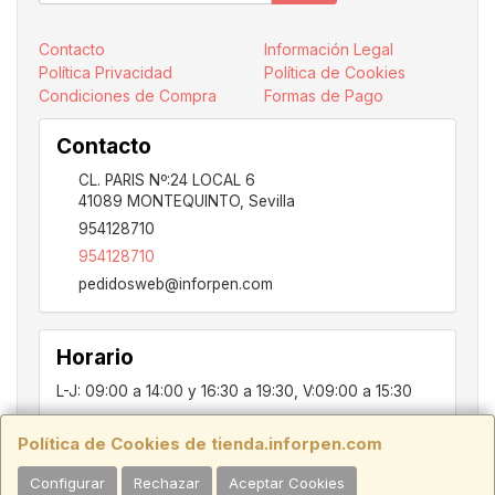
Contacto
Información Legal
Política Privacidad
Política de Cookies
Condiciones de Compra
Formas de Pago
Contacto
CL. PARIS Nº:24 LOCAL 6
41089
MONTEQUINTO
,
Sevilla
954128710
954128710
pedidosweb@inforpen.com
Horario
L-J: 09:00 a 14:00 y 16:30 a 19:30, V:09:00 a 15:30
Política de Cookies de tienda.inforpen.com
PARIS, 24, LOCAL 6, 41089, Montequinto - Dos Hermanas, SEVILLA,
Configurar
Rechazar
Aceptar Cookies