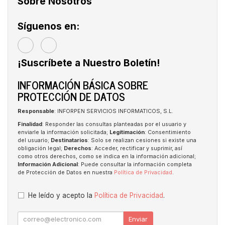
Sobre Nosotros
Síguenos en:
¡Suscríbete a Nuestro Boletín!
INFORMACIÓN BÁSICA SOBRE
PROTECCIÓN DE DATOS
Responsable
: INFORPEN SERVICIOS INFORMATICOS, S.L.
Finalidad
: Responder las consultas planteadas por el usuario y
enviarle la información solicitada;
Legitimación
: Consentimiento
del usuario;
Destinatarios
: Solo se realizan cesiones si existe una
obligación legal;
Derechos
: Acceder, rectificar y suprimir, así
como otros derechos, como se indica en la información adicional;
Información Adicional
: Puede consultar la información completa
de Protección de Datos en nuestra
Política de Privacidad
.
He leído y acepto la
Política de Privacidad
.
Enviar