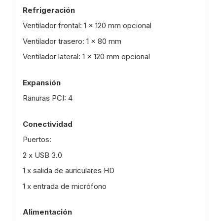
Refrigeración
Ventilador frontal: 1 x 120 mm opcional
Ventilador trasero: 1 x 80 mm
Ventilador lateral: 1 x 120 mm opcional
Expansión
Ranuras PCI: 4
Conectividad
Puertos:
2 x USB 3.0
1 x salida de auriculares HD
1 x entrada de micrófono
Alimentación