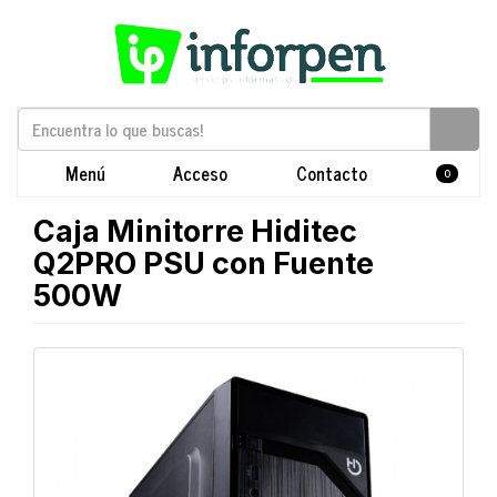
Menú
Acceso
Contacto
0
Caja Minitorre Hiditec
Q2PRO PSU con Fuente
500W