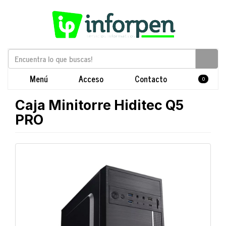
Menú
Acceso
Contacto
0
Caja Minitorre Hiditec Q5
PRO