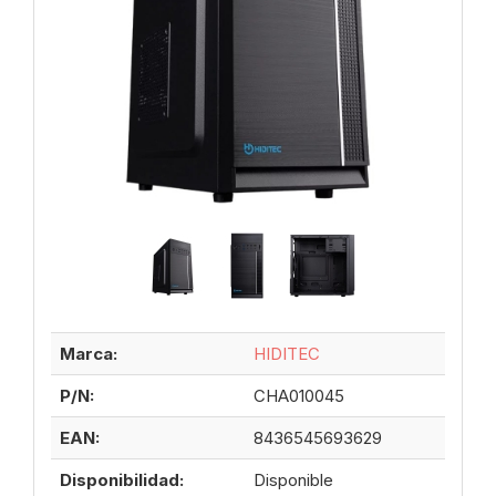
Marca:
HIDITEC
P/N:
CHA010045
EAN:
8436545693629
Disponibilidad:
Disponible