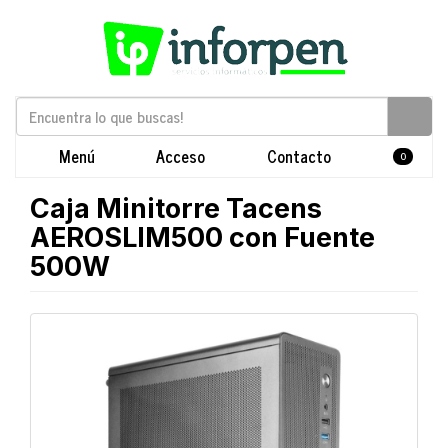
Menú
Acceso
Contacto
0
Caja Minitorre Tacens
AEROSLIM500 con Fuente
500W