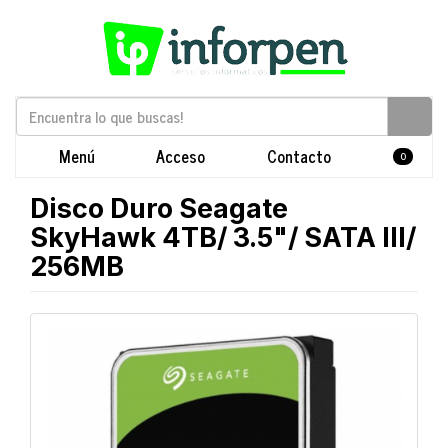
Menú
Acceso
Contacto
0
Disco Duro Seagate
SkyHawk 4TB/ 3.5"/ SATA III/
256MB