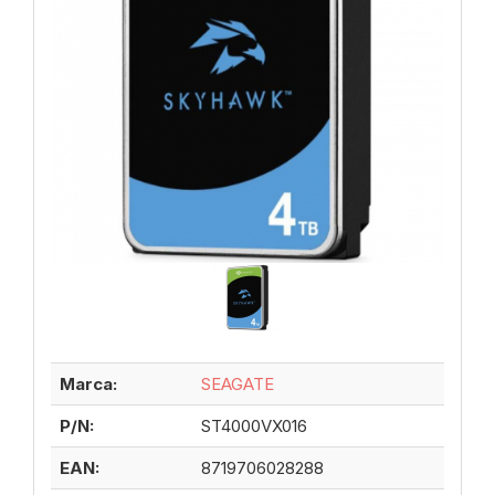
Marca:
SEAGATE
P/N:
ST4000VX016
EAN:
8719706028288