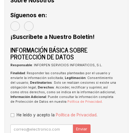
Sobre Nosotros
Síguenos en:
¡Suscríbete a Nuestro Boletín!
INFORMACIÓN BÁSICA SOBRE
PROTECCIÓN DE DATOS
Responsable
: INFORPEN SERVICIOS INFORMATICOS, S.L.
Finalidad
: Responder las consultas planteadas por el usuario y
enviarle la información solicitada;
Legitimación
: Consentimiento
del usuario;
Destinatarios
: Solo se realizan cesiones si existe una
obligación legal;
Derechos
: Acceder, rectificar y suprimir, así
como otros derechos, como se indica en la información adicional;
Información Adicional
: Puede consultar la información completa
de Protección de Datos en nuestra
Política de Privacidad
.
He leído y acepto la
Política de Privacidad
.
Enviar