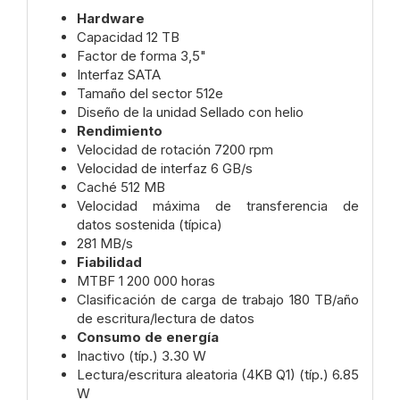
Hardware
Capacidad 12 TB
Factor de forma 3,5"
Interfaz SATA
Tamaño del sector 512e
Diseño de la unidad Sellado con helio
Rendimiento
Velocidad de rotación 7200 rpm
Velocidad de interfaz 6 GB/s
Caché 512 MB
Velocidad máxima de transferencia de
datos sostenida (típica)
281 MB/s
Fiabilidad
MTBF 1 200 000 horas
Clasificación de carga de trabajo 180 TB/año
de escritura/lectura de datos
Consumo de energía
Inactivo (típ.) 3.30 W
Lectura/escritura aleatoria (4KB Q1) (típ.) 6.85
W