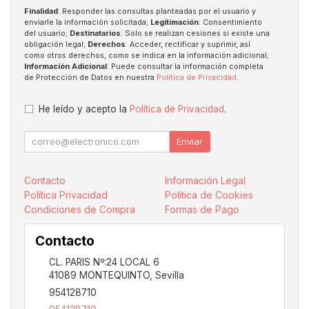
Finalidad
: Responder las consultas planteadas por el usuario y
enviarle la información solicitada;
Legitimación
: Consentimiento
del usuario;
Destinatarios
: Solo se realizan cesiones si existe una
obligación legal;
Derechos
: Acceder, rectificar y suprimir, así
como otros derechos, como se indica en la información adicional;
Información Adicional
: Puede consultar la información completa
de Protección de Datos en nuestra
Política de Privacidad
.
He leído y acepto la
Política de Privacidad
.
Enviar
Contacto
Información Legal
Política Privacidad
Política de Cookies
Condiciones de Compra
Formas de Pago
Contacto
CL. PARIS Nº:24 LOCAL 6
41089
MONTEQUINTO
,
Sevilla
954128710