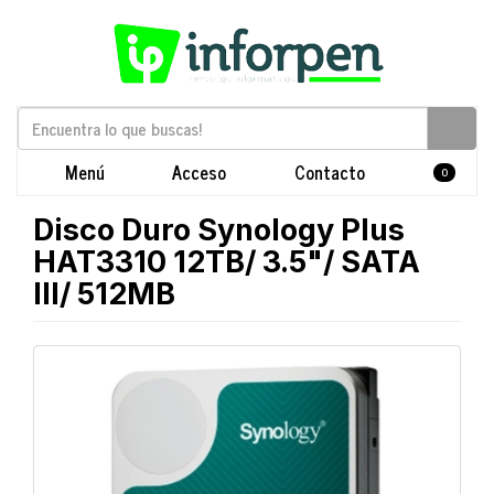
Menú
Acceso
Contacto
0
Disco Duro Synology Plus
HAT3310 12TB/ 3.5"/ SATA
III/ 512MB