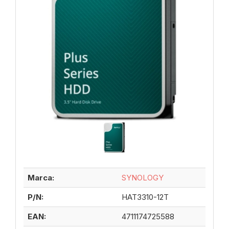
Marca:
SYNOLOGY
P/N:
HAT3310-12T
EAN:
4711174725588