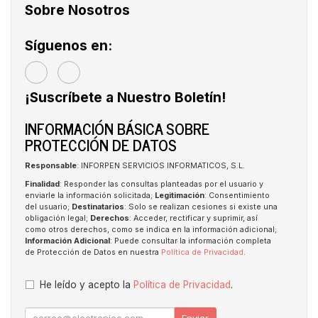
Sobre Nosotros
Síguenos en:
¡Suscríbete a Nuestro Boletín!
INFORMACIÓN BÁSICA SOBRE
PROTECCIÓN DE DATOS
Responsable
: INFORPEN SERVICIOS INFORMATICOS, S.L.
Finalidad
: Responder las consultas planteadas por el usuario y
enviarle la información solicitada;
Legitimación
: Consentimiento
del usuario;
Destinatarios
: Solo se realizan cesiones si existe una
obligación legal;
Derechos
: Acceder, rectificar y suprimir, así
como otros derechos, como se indica en la información adicional;
Información Adicional
: Puede consultar la información completa
de Protección de Datos en nuestra
Política de Privacidad
.
He leído y acepto la
Política de Privacidad
.
Enviar