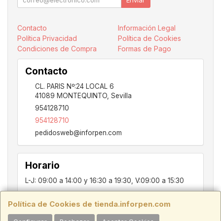
Contacto
Información Legal
Política Privacidad
Política de Cookies
Condiciones de Compra
Formas de Pago
Contacto
CL. PARIS Nº:24 LOCAL 6
41089
MONTEQUINTO
,
Sevilla
954128710
954128710
pedidosweb@inforpen.com
Horario
L-J: 09:00 a 14:00 y 16:30 a 19:30, V:09:00 a 15:30
Política de Cookies de tienda.inforpen.com
PARIS, 24, LOCAL 6, 41089, Montequinto - Dos Hermanas, SEVILLA,