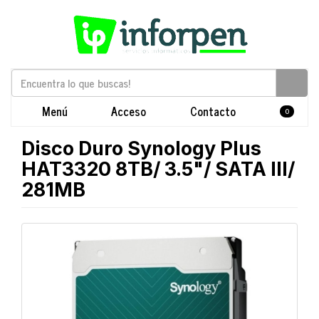
Menú
Acceso
Contacto
0
Disco Duro Synology Plus
HAT3320 8TB/ 3.5"/ SATA III/
281MB