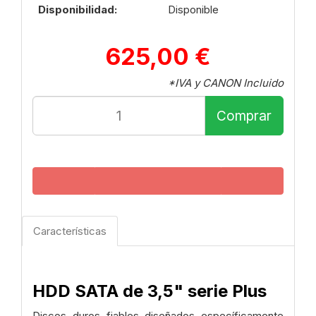
Disponibilidad:
Disponible
625,00 €
*IVA y CANON Incluido
Comprar
Características
HDD SATA de 3,5"
serie Plus
Discos duros fiables diseñados específicamente