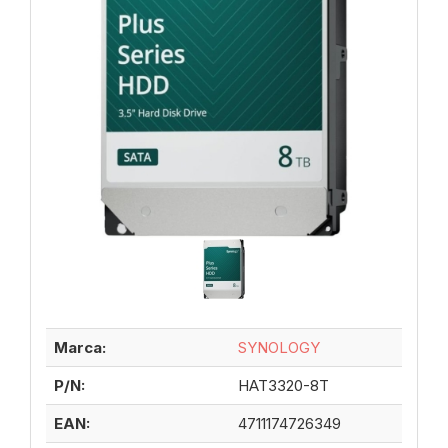
Marca:
SYNOLOGY
P/N:
HAT3320-8T
EAN:
4711174726349