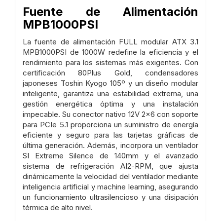
Fuente de Alimentación
MPB1000PSI
La fuente de alimentación FULL modular ATX 3.1
MPB1000PSI de 1000W redefine la eficiencia y el
rendimiento para los sistemas más exigentes. Con
certificación 80Plus Gold, condensadores
japoneses Toshin Kyogo 105º y un diseño modular
inteligente, garantiza una estabilidad extrema, una
gestión energética óptima y una instalación
impecable. Su conector nativo 12V 2x6 con soporte
para PCIe 5.1 proporciona un suministro de energía
eficiente y seguro para las tarjetas gráficas de
última generación. Además, incorpora un ventilador
SI Extreme Silence de 140mm y el avanzado
sistema de refrigeración AI2-RPM, que ajusta
dinámicamente la velocidad del ventilador mediante
inteligencia artificial y machine learning, asegurando
un funcionamiento ultrasilencioso y una disipación
térmica de alto nivel.