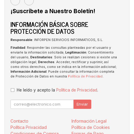
¡Suscríbete a Nuestro Boletín!
INFORMACIÓN BÁSICA SOBRE
PROTECCIÓN DE DATOS
Responsable
: INFORPEN SERVICIOS INFORMATICOS, S.L.
Finalidad
: Responder las consultas planteadas por el usuario y
enviarle la información solicitada;
Legitimación
: Consentimiento
del usuario;
Destinatarios
: Solo se realizan cesiones si existe una
obligación legal;
Derechos
: Acceder, rectificar y suprimir, así
como otros derechos, como se indica en la información adicional;
Información Adicional
: Puede consultar la información completa
de Protección de Datos en nuestra
Política de Privacidad
.
He leído y acepto la
Política de Privacidad
.
Enviar
Contacto
Información Legal
Política Privacidad
Política de Cookies
Condiciones de Compra
Formas de Pago