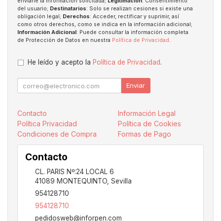
enviarle la información solicitada;
Legitimación
: Consentimiento
del usuario;
Destinatarios
: Solo se realizan cesiones si existe una
obligación legal;
Derechos
: Acceder, rectificar y suprimir, así
como otros derechos, como se indica en la información adicional;
Información Adicional
: Puede consultar la información completa
de Protección de Datos en nuestra
Política de Privacidad
.
He leído y acepto la
Política de Privacidad
.
Enviar
Contacto
Información Legal
Política Privacidad
Política de Cookies
Condiciones de Compra
Formas de Pago
Contacto
CL. PARIS Nº:24 LOCAL 6
41089
MONTEQUINTO
,
Sevilla
954128710
954128710
pedidosweb@inforpen.com