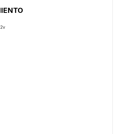
MIENTO
.2v