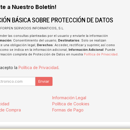
te a Nuestro Boletín!
IÓN BÁSICA SOBRE PROTECCIÓN DE DATOS
INFORPEN SERVICIOS INFORMATICOS, S.L.
nder las consultas planteadas por el usuario y enviarle la información
imación
: Consentimiento del usuario;
Destinatarios
: Solo se realizan
te una obligación legal;
Derechos
: Acceder, rectificar y suprimir, así como
como se indica en la información adicional;
Información Adicional
: Puede
formación completa de Protección de Datos en nuestra
Política de Privacidad
.
 acepto la
Política de Privacidad
.
Enviar
Información Legal
cidad
Política de Cookies
 de Compra
Formas de Pago