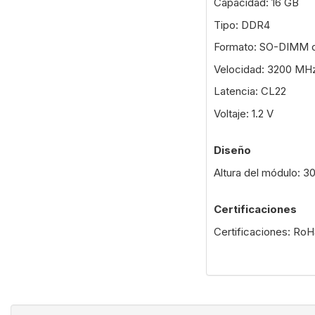
Capacidad: 16 GB
Tipo: DDR4
Formato: SO-DIMM d
Velocidad: 3200 MH
Latencia: CL22
Voltaje: 1.2 V
Diseño
Altura del módulo: 
Certificaciones
Certificaciones: Ro