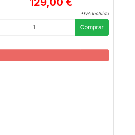
129,00 €
*IVA Incluido
Comprar