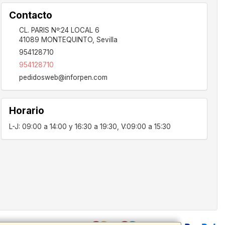
Contacto
CL. PARIS Nº:24 LOCAL 6
41089
MONTEQUINTO
,
Sevilla
954128710
954128710
pedidosweb@inforpen.com
Horario
L-J: 09:00 a 14:00 y 16:30 a 19:30, V:09:00 a 15:30