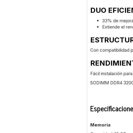
DUO EFICIE
33% de mejora
Extiende el ren
ESTRUCTUR
Con compatibilidad 
RENDIMIEN
Fácil instalación para
SODIMM DDR4 3200-2
Especificacion
Memoria