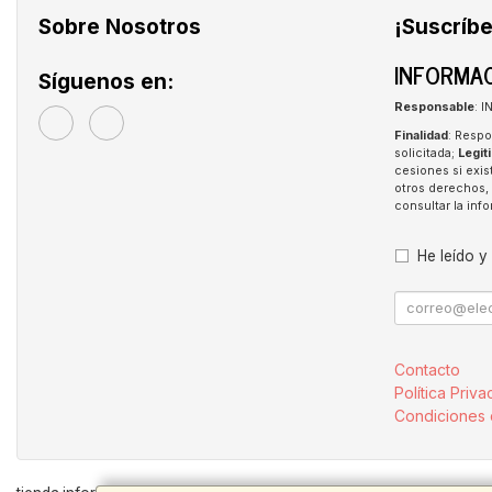
Sobre Nosotros
¡Suscríbe
INFORMAC
Síguenos en:
Responsable
: 
Finalidad
: Respo
solicitada;
Legit
cesiones si exis
otros derechos, 
consultar la in
He leído y
Contacto
Política Priva
Condiciones