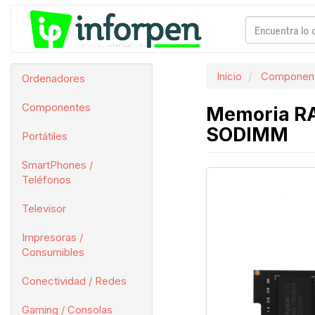
Inicio
Componen
Ordenadores
Componentes
Memoria RA
SODIMM
Portátiles
SmartPhones /
Teléfonos
Televisor
Impresoras /
Consumibles
Conectividad / Redes
Gaming / Consolas