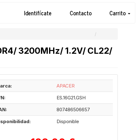
Identifícate
Contacto
Carrito
R4/ 3200MHz/ 1.2V/ CL22/
arca:
APACER
/N:
ES.16G21.GSH
AN:
807486506657
isponibilidad:
Disponible