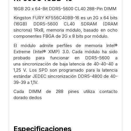
16GB 2G x 64-Bit
DDR5-5600 CL40 288-Pin DIMM
Kingston FURY KF556C40BB-16 es un 2G x 64 bits
(16GB)
DDR5-5600 CL40 SDRAM (DRAM
síncrona) 1Rx8, memoria
módulo, basado en ocho
componentes FBGA de 2G x 8 bits por módulo.
El módulo admite perfiles de memoria Intel®
Extreme (Intel®
XMP) 3.0. Cada módulo ha sido
probado para funcionar en DDR5-5600 a
una
sincronización de baja latencia de 40-40-40 a
1,25 V. Los SPD son
programado para la latencia
estándar JEDEC sincronización DDR5-4800
de 40-
39-39 a 1,1V.
Cada DIMM de 288 pines utiliza contacto
dorado
dedos
Especificaciones