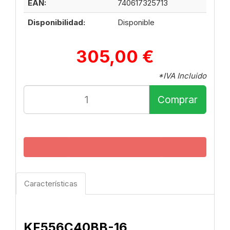
EAN:
740617325713
Disponibilidad:
Disponible
305,00 €
*IVA Incluido
Comprar
Características
KF556C40BB-16