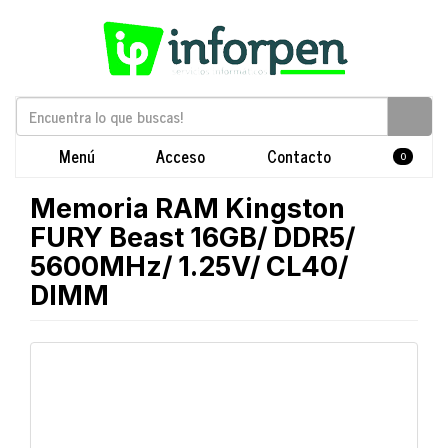
Menú
Acceso
Contacto
0
Memoria RAM Kingston
FURY Beast 16GB/ DDR5/
5600MHz/ 1.25V/ CL40/
DIMM