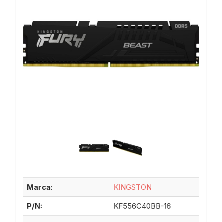
Marca:
KINGSTON
P/N:
KF556C40BB-16