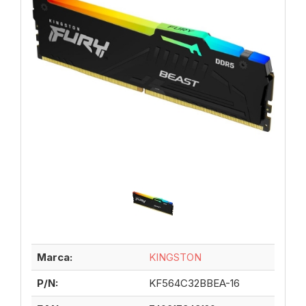
Marca:
KINGSTON
P/N:
KF564C32BBEA-16