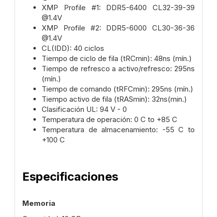
XMP Profile #1: DDR5-6400 CL32-39-39
@1.4V
XMP Profile #2: DDR5-6000 CL30-36-36
@1.4V
CL(IDD): 40 ciclos
Tiempo de ciclo de fila (tRCmin): 48ns (mín.)
Tiempo de refresco a activo/refresco: 295ns
(mín.)
Tiempo de comando (tRFCmin): 295ns (mín.)
Tiempo activo de fila (tRASmin): 32ns(min.)
Clasificación UL: 94 V - 0
Temperatura de operación: 0 C to +85 C
Temperatura de almacenamiento: -55 C to
+100 C
Especificaciones
Memoria