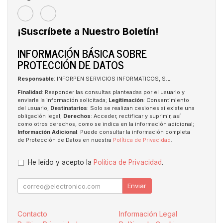
¡Suscríbete a Nuestro Boletín!
INFORMACIÓN BÁSICA SOBRE
PROTECCIÓN DE DATOS
Responsable
: INFORPEN SERVICIOS INFORMATICOS, S.L.
Finalidad
: Responder las consultas planteadas por el usuario y
enviarle la información solicitada;
Legitimación
: Consentimiento
del usuario;
Destinatarios
: Solo se realizan cesiones si existe una
obligación legal;
Derechos
: Acceder, rectificar y suprimir, así
como otros derechos, como se indica en la información adicional;
Información Adicional
: Puede consultar la información completa
de Protección de Datos en nuestra
Política de Privacidad
.
He leído y acepto la
Política de Privacidad
.
Enviar
Contacto
Información Legal