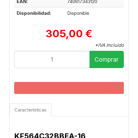
EAN:
740617343120
Disponibilidad:
Disponible
305,00 €
*IVA Incluido
Comprar
Características
KF564C32BBEA-16