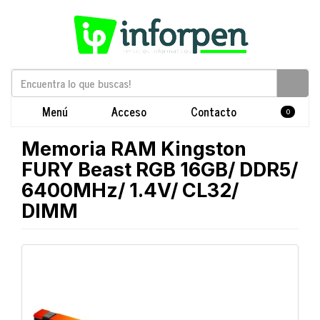
Menú
Acceso
Contacto
0
Memoria RAM Kingston
FURY Beast RGB 16GB/ DDR5/
6400MHz/ 1.4V/ CL32/
DIMM