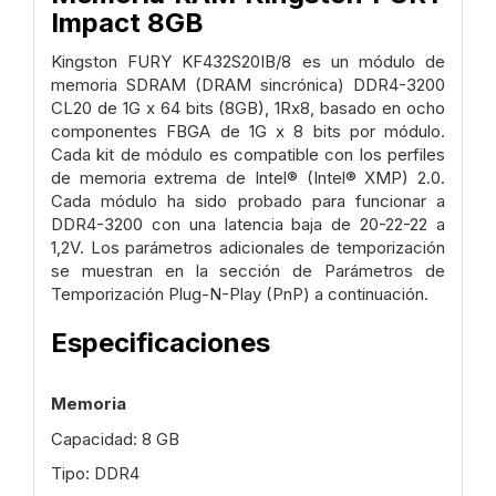
Impact 8GB
Kingston FURY KF432S20IB/8 es un módulo de
memoria SDRAM (DRAM sincrónica) DDR4-3200
CL20 de 1G x 64 bits (8GB), 1Rx8, basado en ocho
componentes FBGA de 1G x 8 bits por módulo.
Cada kit de módulo es compatible con los perfiles
de memoria extrema de Intel® (Intel® XMP) 2.0.
Cada módulo ha sido probado para funcionar a
DDR4-3200 con una latencia baja de 20-22-22 a
1,2V. Los parámetros adicionales de temporización
se muestran en la sección de Parámetros de
Temporización Plug-N-Play (PnP) a continuación.
Especificaciones
Memoria
Capacidad: 8 GB
Tipo: DDR4