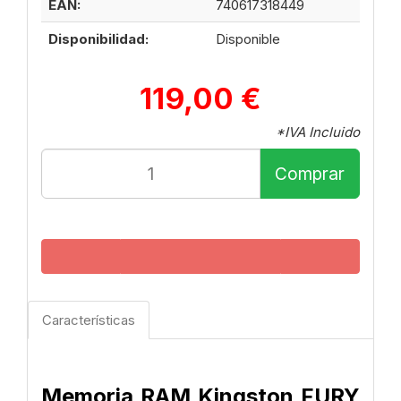
EAN:
740617318449
Disponibilidad:
Disponible
119,00 €
*IVA Incluido
Comprar
Características
Memoria RAM Kingston FURY