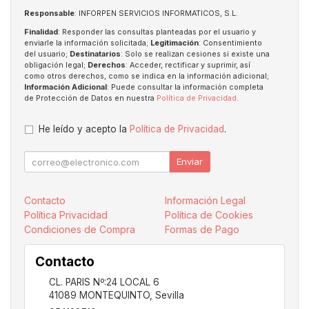
Responsable
: INFORPEN SERVICIOS INFORMATICOS, S.L.
Finalidad
: Responder las consultas planteadas por el usuario y
enviarle la información solicitada;
Legitimación
: Consentimiento
del usuario;
Destinatarios
: Solo se realizan cesiones si existe una
obligación legal;
Derechos
: Acceder, rectificar y suprimir, así
como otros derechos, como se indica en la información adicional;
Información Adicional
: Puede consultar la información completa
de Protección de Datos en nuestra
Política de Privacidad
.
He leído y acepto la
Política de Privacidad
.
Enviar
Contacto
Información Legal
Política Privacidad
Política de Cookies
Condiciones de Compra
Formas de Pago
Contacto
CL. PARIS Nº:24 LOCAL 6
41089
MONTEQUINTO
,
Sevilla