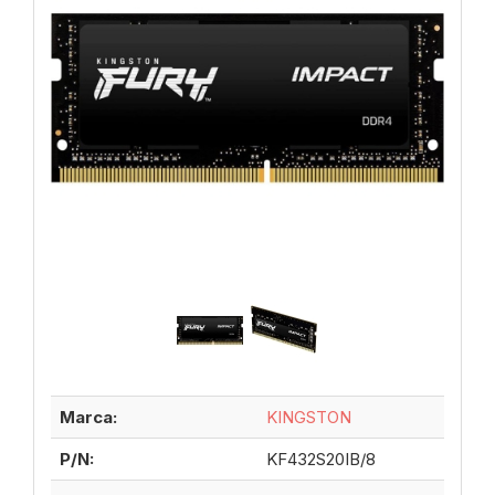
Marca:
KINGSTON
P/N:
KF432S20IB/8