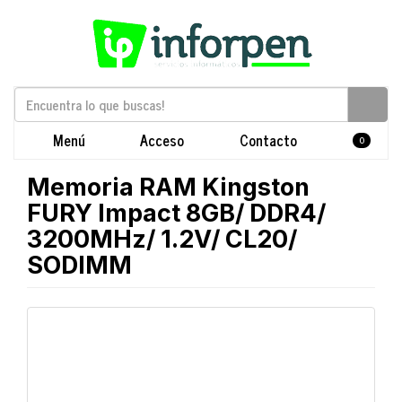
Menú
Acceso
Contacto
0
Memoria RAM Kingston
FURY Impact 8GB/ DDR4/
3200MHz/ 1.2V/ CL20/
SODIMM