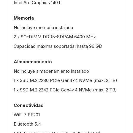
Intel Arc Graphics 140T
Memoria
No incluye memoria instalada
2 x SO-DIMM DDR5-SDRAM 6400 MHz
Capacidad máxima soportada: hasta 96 GB
Almacenamiento
No incluye almacenamiento instalado
1 x SSD M.2 2280 PCIe Gen4x4 NVMe (máx. 2 TB)
1 x SSD M.2 2242 PCIe Gen4x4 NVMe (máx. 2 TB)
Conectividad
WiFi 7 BE201
Bluetooth 5.4