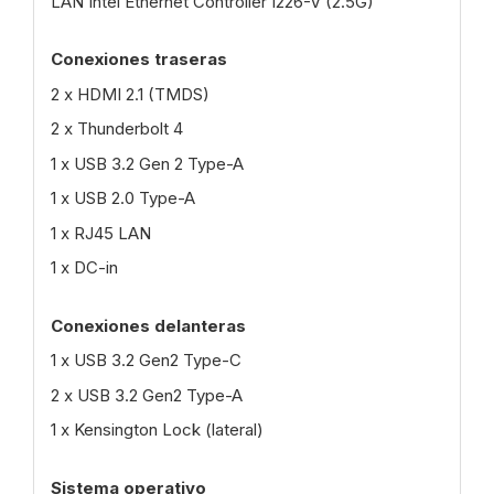
LAN Intel Ethernet Controller I226-V (2.5G)
Conexiones traseras
2 x HDMI 2.1 (TMDS)
2 x Thunderbolt 4
1 x USB 3.2 Gen 2 Type-A
1 x USB 2.0 Type-A
1 x RJ45 LAN
1 x DC-in
Conexiones delanteras
1 x USB 3.2 Gen2 Type-C
2 x USB 3.2 Gen2 Type-A
1 x Kensington Lock (lateral)
Sistema operativo