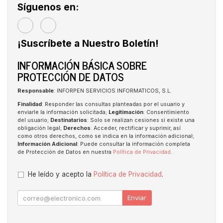
Síguenos en:
¡Suscríbete a Nuestro Boletín!
INFORMACIÓN BÁSICA SOBRE
PROTECCIÓN DE DATOS
Responsable
: INFORPEN SERVICIOS INFORMATICOS, S.L.
Finalidad
: Responder las consultas planteadas por el usuario y
enviarle la información solicitada;
Legitimación
: Consentimiento
del usuario;
Destinatarios
: Solo se realizan cesiones si existe una
obligación legal;
Derechos
: Acceder, rectificar y suprimir, así
como otros derechos, como se indica en la información adicional;
Información Adicional
: Puede consultar la información completa
de Protección de Datos en nuestra
Política de Privacidad
.
He leído y acepto la
Política de Privacidad
.
Enviar