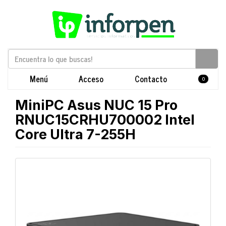
Menú
Acceso
Contacto
0
MiniPC Asus NUC 15 Pro
RNUC15CRHU700002 Intel
Core Ultra 7-255H