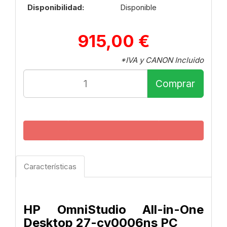
Disponibilidad:
Disponible
915,00 €
*IVA y CANON Incluido
Comprar
Características
HP OmniStudio All-in-One
Desktop 27-cv0006ns PC