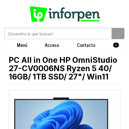
Menú
Acceso
Contacto
0
PC All in One HP OmniStudio
27-CV0006NS Ryzen 5 40/
16GB/ 1TB SSD/ 27"/ Win11