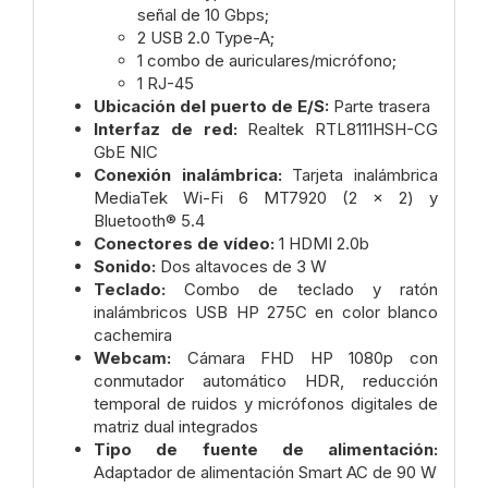
señal de 10 Gbps;
2 USB 2.0 Type-A;
1 combo de auriculares/micrófono;
1 RJ-45
Ubicación del puerto de E/S:
Parte trasera
Interfaz de red:
Realtek RTL8111HSH-CG
GbE NIC
Conexión inalámbrica:
Tarjeta inalámbrica
MediaTek Wi-Fi 6 MT7920 (2 x 2) y
Bluetooth® 5.4
Conectores de vídeo:
1 HDMI 2.0b
Sonido:
Dos altavoces de 3 W
Teclado:
Combo de teclado y ratón
inalámbricos USB HP 275C en color blanco
cachemira
Webcam:
Cámara FHD HP 1080p con
conmutador automático HDR, reducción
temporal de ruidos y micrófonos digitales de
matriz dual integrados
Tipo de fuente de alimentación:
Adaptador de alimentación Smart AC de 90 W