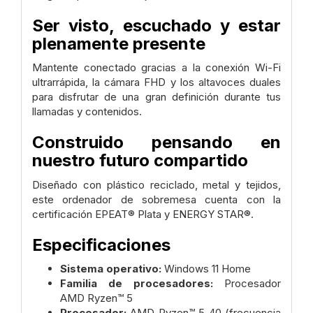
Ser visto, escuchado y estar
plenamente presente
Mantente conectado gracias a la conexión Wi-Fi
ultrarrápida, la cámara FHD y los altavoces duales
para disfrutar de una gran definición durante tus
llamadas y contenidos.
Construido pensando en
nuestro futuro compartido
Diseñado con plástico reciclado, metal y tejidos,
este ordenador de sobremesa cuenta con la
certificación EPEAT® Plata y ENERGY STAR®.
Especificaciones
Sistema operativo:
Windows 11 Home
Familia de procesadores:
Procesador
AMD Ryzen™ 5
Procesador:
AMD Ryzen™ 5 40 (frecuencia