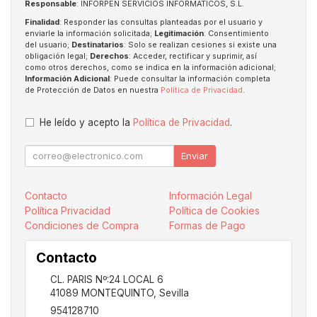
Responsable
: INFORPEN SERVICIOS INFORMATICOS, S.L.
Finalidad
: Responder las consultas planteadas por el usuario y
enviarle la información solicitada;
Legitimación
: Consentimiento
del usuario;
Destinatarios
: Solo se realizan cesiones si existe una
obligación legal;
Derechos
: Acceder, rectificar y suprimir, así
como otros derechos, como se indica en la información adicional;
Información Adicional
: Puede consultar la información completa
de Protección de Datos en nuestra
Política de Privacidad
.
He leído y acepto la
Política de Privacidad
.
Enviar
Contacto
Información Legal
Política Privacidad
Política de Cookies
Condiciones de Compra
Formas de Pago
Contacto
CL. PARIS Nº:24 LOCAL 6
41089
MONTEQUINTO
,
Sevilla
954128710