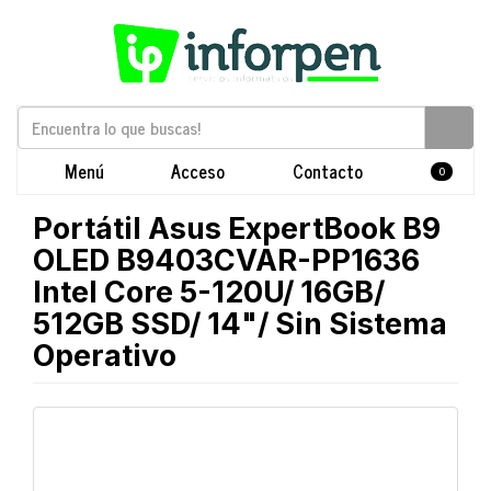
Menú
Acceso
Contacto
0
Portátil Asus ExpertBook B9
OLED B9403CVAR-PP1636
Intel Core 5-120U/ 16GB/
512GB SSD/ 14"/ Sin Sistema
Operativo