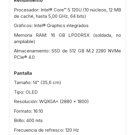
Rendimiento
Procesador: Intel® Core™ 5 120U (10 núcleos, 12 MB
de caché, hasta 5,00 GHz, 64 bits)
Gráficos: Intel® Graphics integrados
Memoria RAM: 16 GB LPDDR5X (soldada, no
ampliable)
Almacenamiento: SSD de 512 GB M.2 2280 NVMe
PCIe® 4.0
Pantalla
Tamaño: 14" (35,6 cm)
Tipo: OLED
Resolución: WQXGA+ (2880 x 1800)
Formato: 16:10
Brillo: 400 nits
Frecuencia de refresco: 120 Hz