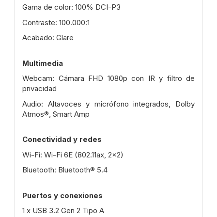
Gama de color: 100% DCI-P3
Contraste: 100.000:1
Acabado: Glare
Multimedia
Webcam: Cámara FHD 1080p con IR y filtro de
privacidad
Audio: Altavoces y micrófono integrados, Dolby
Atmos®, Smart Amp
Conectividad y redes
Wi-Fi: Wi-Fi 6E (802.11ax, 2x2)
Bluetooth: Bluetooth® 5.4
Puertos y conexiones
1 x USB 3.2 Gen 2 Tipo A