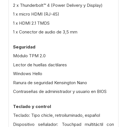
2 x Thunderbolt™ 4 (Power Delivery y Display)
1 x micro HDMI (RJ-45)
1 x HDMI 2.1 TMDS
1 x Conector de audio de 3,5 mm
Seguridad
Módulo TPM 2.0
Lector de huellas dactilares
Windows Hello
Ranura de seguridad Kensington Nano
Contraseñas de administrador y usuario en BIOS
Teclado y control
Teclado: Tipo chicle, retroiluminado, español
Dispositivo señalador: Touchpad multitáctil con