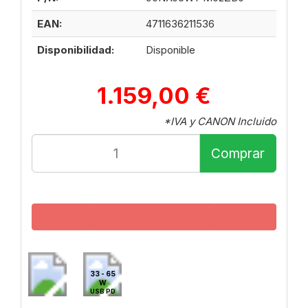
EAN:
4711636211536
Disponibilidad:
Disponible
1.159,00 €
*IVA y CANON Incluido
Comprar
33 - 65
W
USB PD