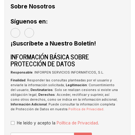
Sobre Nosotros
Síguenos en:
¡Suscríbete a Nuestro Boletín!
INFORMACIÓN BÁSICA SOBRE
PROTECCIÓN DE DATOS
Responsable
: INFORPEN SERVICIOS INFORMATICOS, S.L.
Finalidad
: Responder las consultas planteadas por el usuario y
enviarle la información solicitada;
Legitimación
: Consentimiento
del usuario;
Destinatarios
: Solo se realizan cesiones si existe una
obligación legal;
Derechos
: Acceder, rectificar y suprimir, así
como otros derechos, como se indica en la información adicional;
Información Adicional
: Puede consultar la información completa
de Protección de Datos en nuestra
Política de Privacidad
.
He leído y acepto la
Política de Privacidad
.