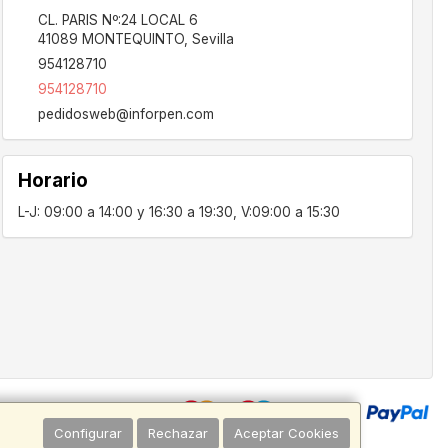
CL. PARIS Nº:24 LOCAL 6
41089
MONTEQUINTO
,
Sevilla
954128710
954128710
pedidosweb@inforpen.com
Horario
L-J: 09:00 a 14:00 y 16:30 a 19:30, V:09:00 a 15:30
Configurar
Rechazar
Aceptar Cookies