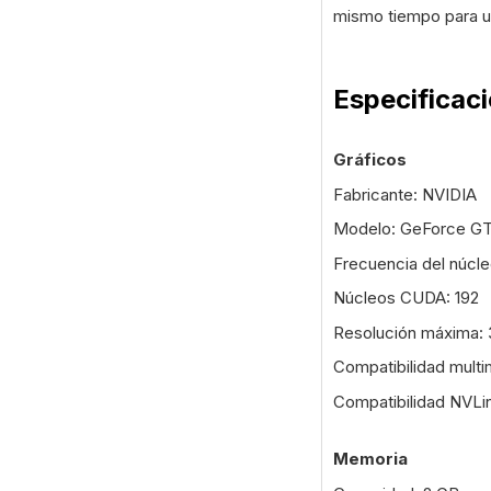
mismo tiempo para u
Especificac
Gráficos
Fabricante: NVIDIA
Modelo: GeForce GT
Frecuencia del núcl
Núcleos CUDA: 192
Resolución máxima: 
Compatibilidad multim
Compatibilidad NVLi
Memoria