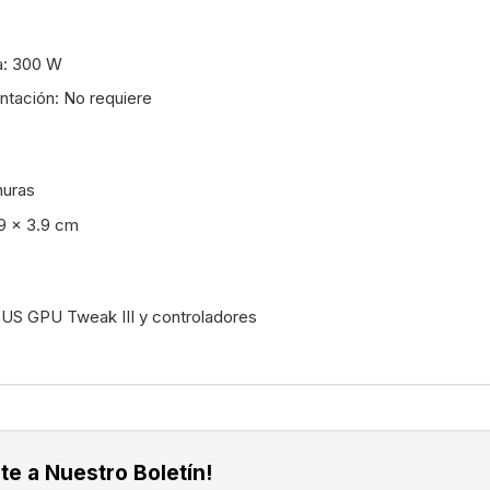
a: 300 W
ntación: No requiere
nuras
9 x 3.9 cm
SUS GPU Tweak III y controladores
te a Nuestro Boletín!