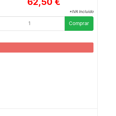
62,50 €
*IVA Incluido
Comprar