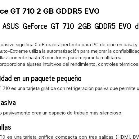
ce GT 710 2 GB GDDR5 EVO
ica ASUS GeForce GT 710 2GB GDDR5 EVO de 
 pasivo significa 0 dB reales: perfecto para PC de cine en casa y
uto-Extreme utiliza la automatización para mejorar la confiabilida
las: conecte hasta 3 monitores para mejorar la multitarea.
roporciona ajustes intuitivos del rendimiento, controles térmicos
idad en un paquete pequeño
10 es una tarjeta gráfica con refrigeración pasiva que permite u
pasiva
o pasivamente crea un espacio de trabajo más silencioso.
llas
 es una tarjeta gráfica compacta con tres salidas (HDMI, DVI 