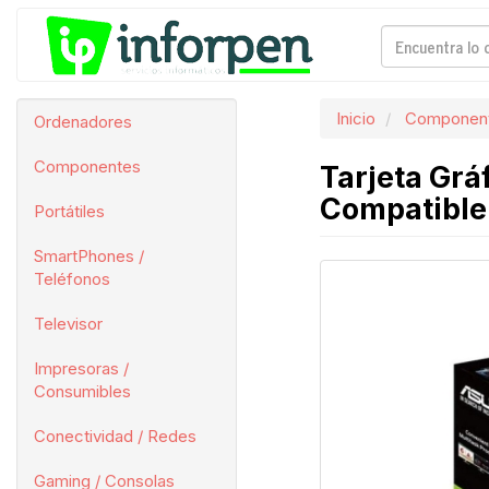
Inicio
Componen
Ordenadores
Componentes
Tarjeta Gr
Compatible 
Portátiles
SmartPhones /
Teléfonos
Televisor
Impresoras /
Consumibles
Conectividad / Redes
Gaming / Consolas