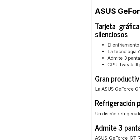
ASUS GeFor
Tarjeta gráf
silenciosos
El enfriamiento
La tecnología A
Admite 3 pantal
GPU Tweak III p
Gran productiv
La ASUS GeForce GT 7
Refrigeración 
Un diseño refrigerad
Admite 3 panta
ASUS GeForce GT 710