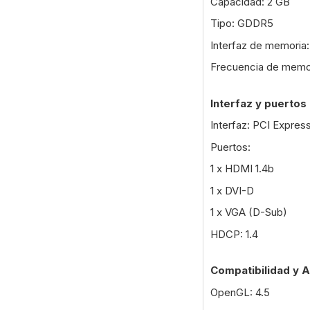
Capacidad: 2 GB
Tipo: GDDR5
Interfaz de memoria:
Frecuencia de memo
Interfaz y puertos
Interfaz: PCI Express
Puertos:
1 x HDMI 1.4b
1 x DVI-D
1 x VGA (D-Sub)
HDCP: 1.4
Compatibilidad y A
OpenGL: 4.5