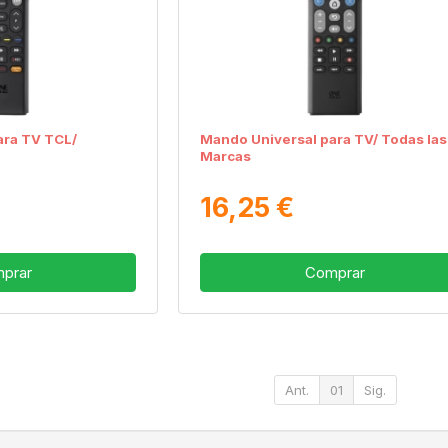
ara TV TCL/
Mando Universal para TV/ Todas las
Marcas
16,25 €
prar
Comprar
Ant.
01
Sig.