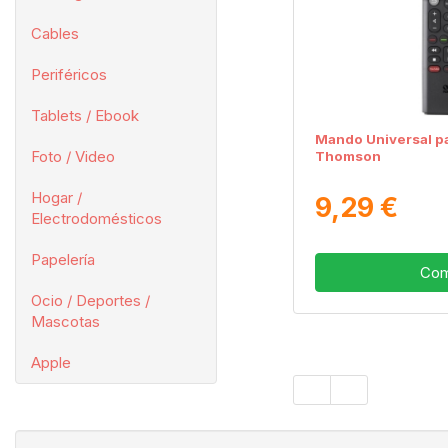
Cables
Periféricos
Tablets / Ebook
Mando Universal p
Foto / Video
Thomson
Hogar /
9,29 €
Electrodomésticos
Papelería
Com
Ocio / Deportes /
Mascotas
Apple