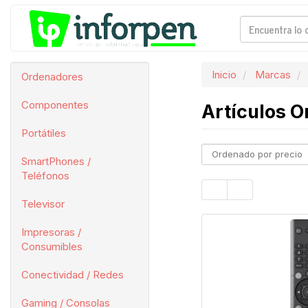
Inicio
Marcas
Ordenadores
Componentes
Artículos O
Portátiles
SmartPhones /
Teléfonos
Televisor
Impresoras /
Consumibles
Conectividad / Redes
Gaming / Consolas