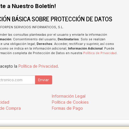
te a Nuestro Boletín!
IÓN BÁSICA SOBRE PROTECCIÓN DE DATOS
INFORPEN SERVICIOS INFORMATICOS, S.L.
nder las consultas planteadas por el usuario y enviarle la información
imación
: Consentimiento del usuario;
Destinatarios
: Solo se realizan
te una obligación legal;
Derechos
: Acceder, rectificar y suprimir, así como
como se indica en la información adicional;
Información Adicional
: Puede
formación completa de Protección de Datos en nuestra
Política de Privacidad
.
 acepto la
Política de Privacidad
.
Enviar
Información Legal
cidad
Política de Cookies
 de Compra
Formas de Pago