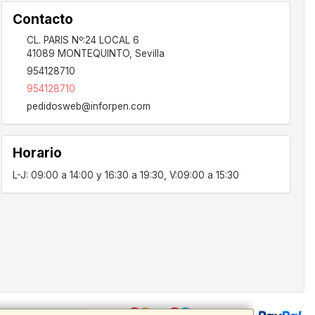
Contacto
CL. PARIS Nº:24 LOCAL 6
41089
MONTEQUINTO
,
Sevilla
954128710
954128710
pedidosweb@inforpen.com
Horario
L-J: 09:00 a 14:00 y 16:30 a 19:30, V:09:00 a 15:30