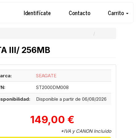
Identifícate
Contacto
Carrito
A III/ 256MB
arca:
SEAGATE
/N:
ST2000DM008
isponibilidad:
Disponible a partir de 06/08/2026
149,00 €
*IVA y CANON Incluido