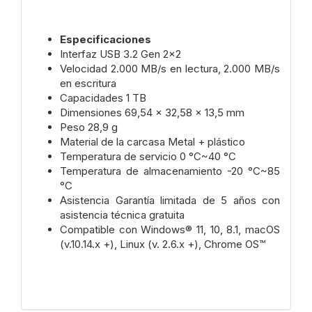
Especificaciones
Interfaz USB 3.2 Gen 2x2
Velocidad 2.000 MB/s en lectura, 2.000 MB/s
en escritura
Capacidades 1 TB
Dimensiones 69,54 x 32,58 x 13,5 mm
Peso 28,9 g
Material de la carcasa Metal + plástico
Temperatura de servicio 0 °C~40 °C
Temperatura de almacenamiento -20 °C~85
°C
Asistencia Garantía limitada de 5 años con
asistencia técnica gratuita
Compatible con Windows® 11, 10, 8.1, macOS
(v.10.14.x +), Linux (v. 2.6.x +), Chrome OS™