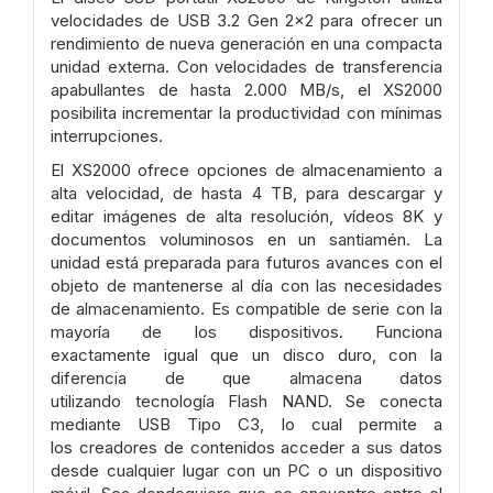
velocidades de USB 3.2 Gen 2x2
para ofrecer un
rendimiento de nueva generación en una compacta
unidad
externa. Con velocidades de transferencia
apabullantes de hasta 2.000 MB/s
,
el XS2000
posibilita incrementar la productividad con mínimas
interrupciones.
El XS2000 ofrece opciones de almacenamiento a
alta velocidad, de hasta 4 TB
,
para descargar y
editar imágenes de alta resolución, vídeos 8K y
documentos
voluminosos en un santiamén. La
unidad está preparada para futuros avances
con el
objeto de mantenerse al día con las necesidades
de almacenamiento. Es
compatible de serie con la
mayoría de los dispositivos. Funciona
exactamente
igual que un disco duro, con la
diferencia de que almacena datos
utilizando
tecnología Flash NAND. Se conecta
mediante USB Tipo C3
, lo cual permite a
los
creadores de contenidos acceder a sus datos
desde cualquier lugar con un PC o
un dispositivo