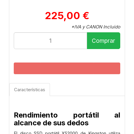
225,00 €
*IVA y CANON Incluido
Comprar
Características
Rendimiento portátil al
alcance de sus dedos
El disco SSD portátil XS2000 de Kingston utiliza