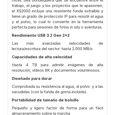
móvil. Sea dondequiera que se encuentre entre el
trabajo, el juego
y los proyectos que le apasionen,
el XS2000 incluye una resistente funda extraíble
y
tiene un grado de protección IP
para resistir el agua
y el polvo, lo cual lo
convierte en la herramienta
perfecta para sesiones de fotos in situ o aventuras.
Rendimiento USB 3.2 Gen 2x2
Las más avanzadas
velocidades de
lectura/escritura del sector: hasta 2.000 MB/s
Capacidades de alta velocidad
Hasta 4 TB
para admitir imágenes de alta
resolución, vídeos
8K y documentos voluminosos.
Diseñado para durar
Comprobada su resistencia
al agua, al polvo
y a las
sacudidas (con la funda de
goma incluida).
Portabilidad de tamaño de bolsillo
Pequeño y
ligero factor de forma para un fácil
almacenamiento
sobre la marcha