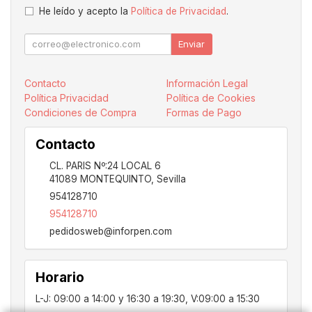
He leído y acepto la
Política de Privacidad
.
Enviar
Contacto
Información Legal
Política Privacidad
Política de Cookies
Condiciones de Compra
Formas de Pago
Contacto
CL. PARIS Nº:24 LOCAL 6
41089
MONTEQUINTO
,
Sevilla
954128710
954128710
pedidosweb@inforpen.com
Horario
L-J: 09:00 a 14:00 y 16:30 a 19:30, V:09:00 a 15:30